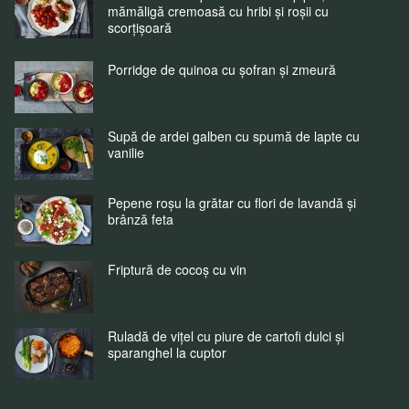
mămăligă cremoasă cu hribi și roșii cu
scorțișoară
Porridge de quinoa cu șofran și zmeură
Supă de ardei galben cu spumă de lapte cu
vanilie
Pepene roșu la grătar cu flori de lavandă și
brânză feta
Friptură de cocoș cu vin
Ruladă de vițel cu piure de cartofi dulci și
sparanghel la cuptor