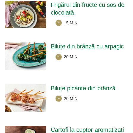
Frigărui din fructe cu sos de
ciocolată
15 MIN
Biluțe din brânză cu arpagic
20 MIN
Biluțe picante din brânză
20 MIN
Cartofi la cuptor aromatizați