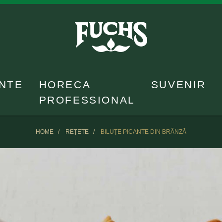
NTE
HORECA
SUVENIR
PROFESSIONAL
HOME
REȚETE
BILUȚE PICANTE DIN BRÂNZĂ