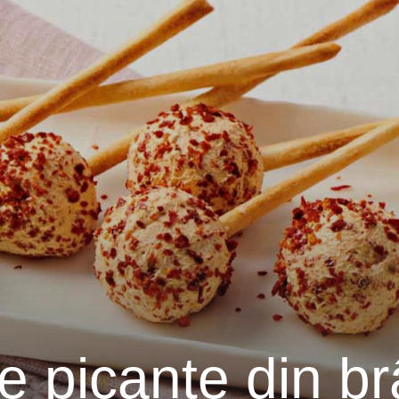
țe picante din b