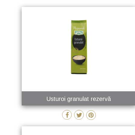
Usturoi granulat rezervă
MAI MULT
COMANDĂ