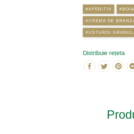
#APERITIV
#BOI
#CREMA DE BRANZ
#USTUROI GRANUL
Distribuie rețeta
Produ