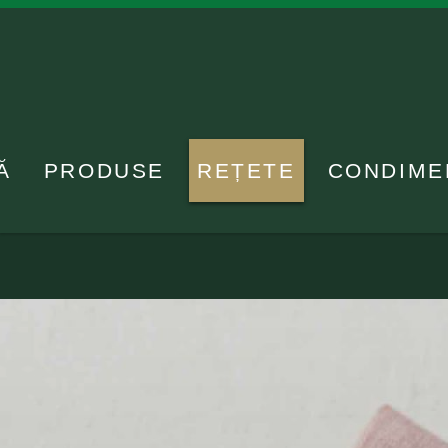
Ă
PRODUSE
REȚETE
CONDIME