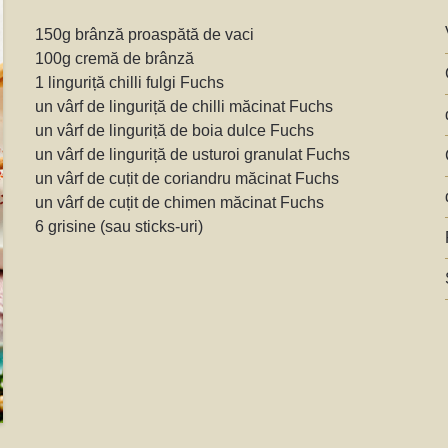
150g brânză proaspătă de vaci
100g cremă de brânză
1 linguriță chilli fulgi Fuchs
un vârf de linguriță de chilli măcinat Fuchs
un vârf de linguriță de boia dulce Fuchs
un vârf de linguriță de usturoi granulat Fuchs
un vârf de cuțit de coriandru măcinat Fuchs
un vârf de cuțit de chimen măcinat Fuchs
6 grisine (sau sticks-uri)