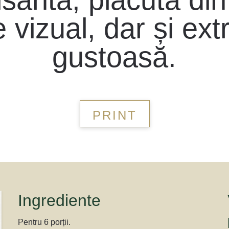
 vizual, dar și ex
gustoasă.
PRINT
Ingrediente
Pentru 6 porții.