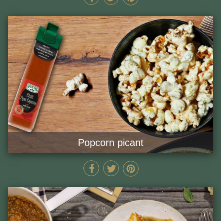
Popcorn picant
12 MIN
GĂTEȘTE ACUM