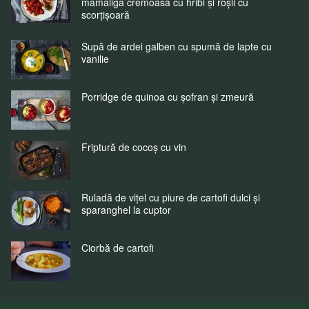
mămăligă cremoasă cu hribi și roșii cu
scorțișoară
Supă de ardei galben cu spumă de lapte cu
vanilie
Porridge de quinoa cu șofran și zmeură
Friptură de cocoș cu vin
Ruladă de vițel cu piure de cartofi dulci și
sparanghel la cuptor
Ciorbă de cartofi