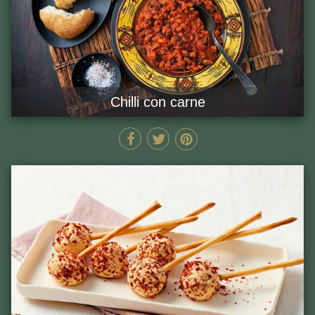
Chilli con carne
80 MIN
GĂTEȘTE ACUM