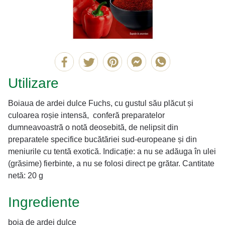
Utilizare
Boiaua de ardei dulce Fuchs, cu gustul său plăcut și
culoarea roșie intensă, conferă preparatelor
dumneavoastră o notă deosebită, de nelipsit din
preparatele specifice bucătăriei sud-europeane și din
meniurile cu tentă exotică. Indicație: a nu se adăuga în ulei
(grăsime) fierbinte, a nu se folosi direct pe grătar. Cantitate
netă: 20 g
Ingrediente
boia de ardei dulce