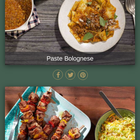
Paste Bolognese
150 MIN
GĂTEȘTE ACUM