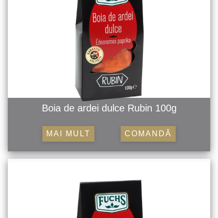
Boia de ardei dulce Rubin 100g
MAI MULT
COMANDĂ