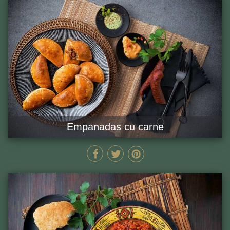
Empanadas cu carne
52 MIN
GĂTEȘTE ACUM