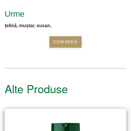
Urme
țelină, muștar, susan.
COMANDĂ
Alte Produse