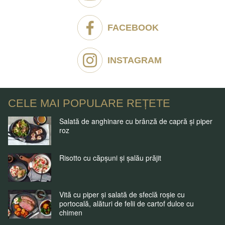
FACEBOOK
INSTAGRAM
CELE MAI POPULARE REȚETE
Salată de anghinare cu brânză de capră și piper
roz
Risotto cu căpșuni și șalău prăjit
Vită cu piper și salată de sfeclă roșie cu
portocală, alături de felii de cartof dulce cu
chimen