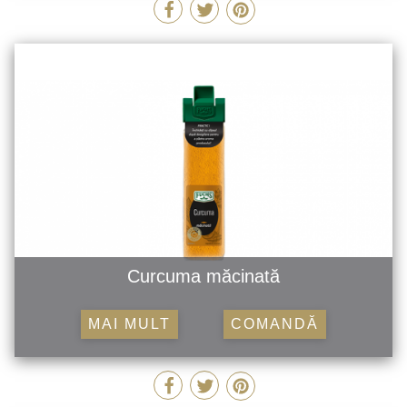
Curcuma măcinată
MAI MULT
COMANDĂ