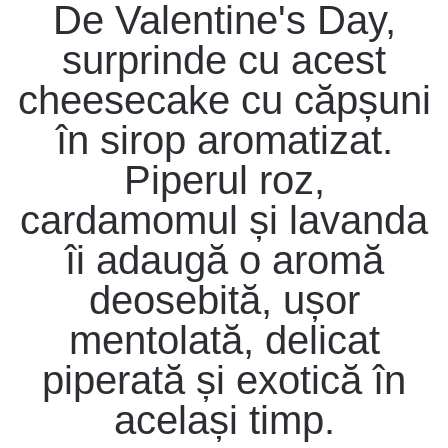
De Valentine's Day,
surprinde cu acest
cheesecake cu căpșuni
în sirop aromatizat.
Piperul roz,
cardamomul și lavanda
îi adaugă o aromă
deosebită, ușor
mentolată, delicat
piperată și exotică în
același timp.