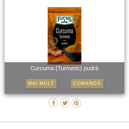
Curcuma (Turmeric) pudră
MAI MULT
COMANDĂ