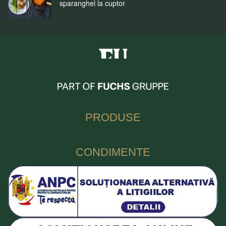
sparanghel la cuptor
Fuchs Condimente Romania
PRODUSE
CONDIMENTE