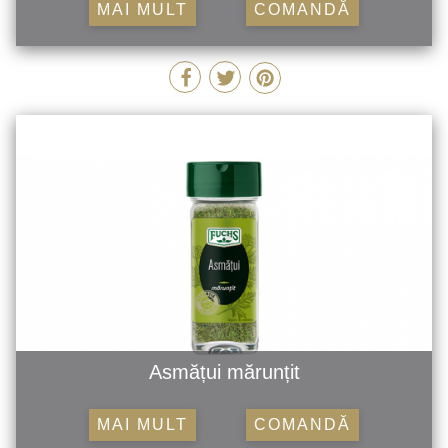
MAI MULT
COMANDĂ
Asmățui mărunțit
MAI MULT
COMANDĂ