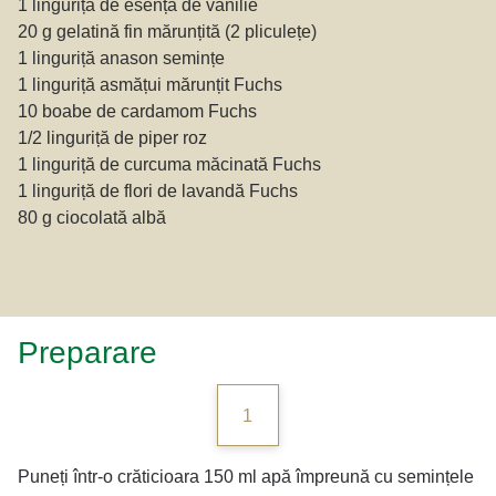
1 linguriță de esență de vanilie
20 g gelatină fin mărunțită (2 pliculețe)
1 linguriță anason semințe
1 linguriță asmățui mărunțit Fuchs
10 boabe de cardamom Fuchs
1/2 linguriță de piper roz
1 linguriță de curcuma măcinată Fuchs
1 linguriță de flori de lavandă Fuchs
80 g ciocolată albă
Preparare
1
Puneți într-o crăticioara 150 ml apă împreună cu semințele