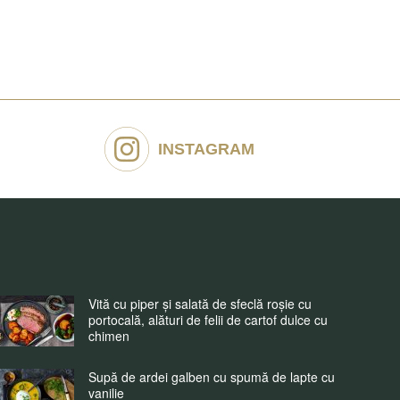
INSTAGRAM
Vită cu piper și salată de sfeclă roșie cu
portocală, alături de felii de cartof dulce cu
chimen
Supă de ardei galben cu spumă de lapte cu
vanilie