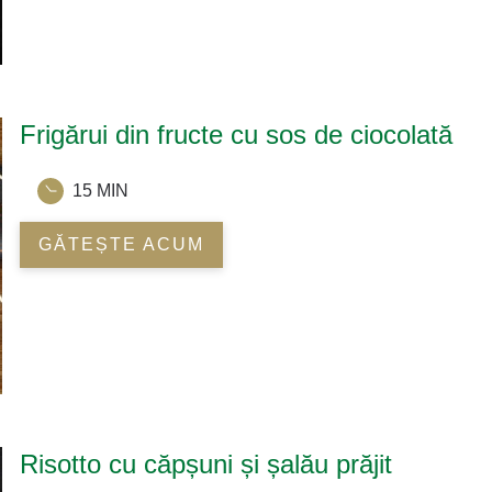
Frigărui din fructe cu sos de ciocolată
15 MIN
GĂTEȘTE ACUM
Risotto cu căpșuni și șalău prăjit