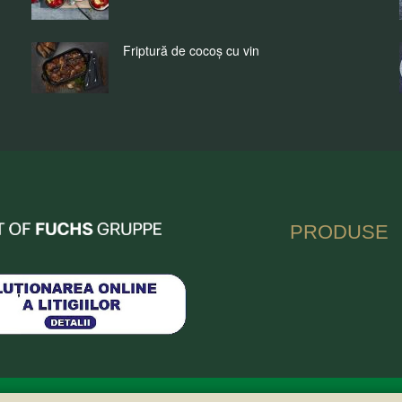
Friptură de cocoș cu vin
nia
PRODUSE