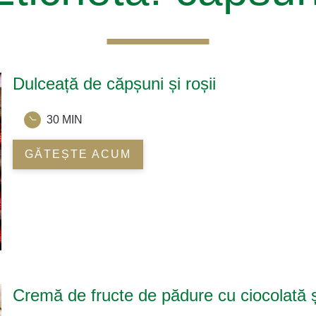
Dulceață de căpșuni și roșii
30 MIN
GĂTEȘTE ACUM
Cremă de fructe de pădure cu ciocolată 