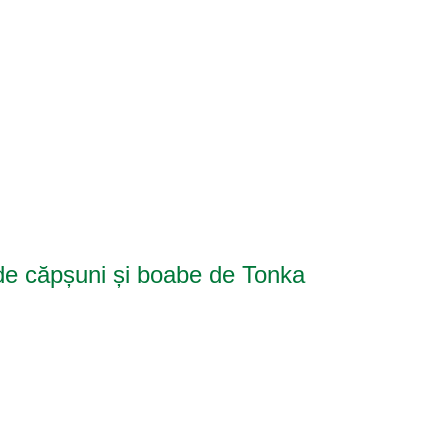
de căpșuni și boabe de Tonka