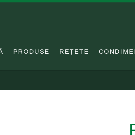
Ă
PRODUSE
REȚETE
CONDIME