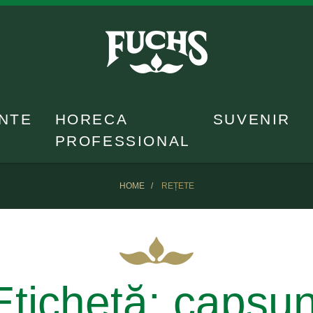
NTE
HORECA
SUVENIR
PROFESSIONAL
HOME
REȚETE
Etichetă:
capsun