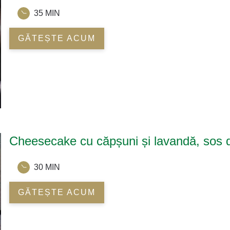
35 MIN
GĂTEȘTE ACUM
Cheesecake cu căpșuni și lavandă, sos 
30 MIN
GĂTEȘTE ACUM