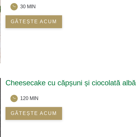
30 MIN
GĂTEȘTE ACUM
Cheesecake cu căpșuni și ciocolată albă
120 MIN
GĂTEȘTE ACUM