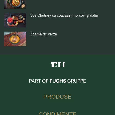
Sos Chutney cu coacăze, morcovi și dafin
Zeamă de varză
Fuchs Condimente Romania
PRODUSE
CONDIMENTE