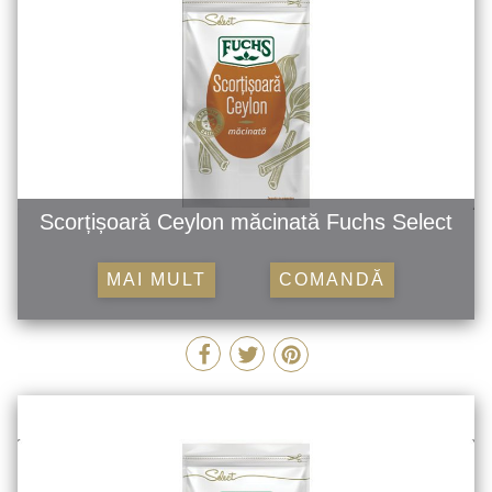
Scorțișoară Ceylon măcinată Fuchs Select
MAI MULT
COMANDĂ