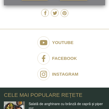
YOUTUBE
FACEBOOK
INSTAGRAM
CELE MAI POPULARE REȚETE
Salată de anghinare cu brânză de capră și piper
roz