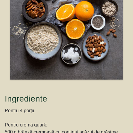
Ingrediente
Pentru 4 porții.
Pentru crema quark:
500 g brânză cremoasă cu conținut scăzut de grăsime