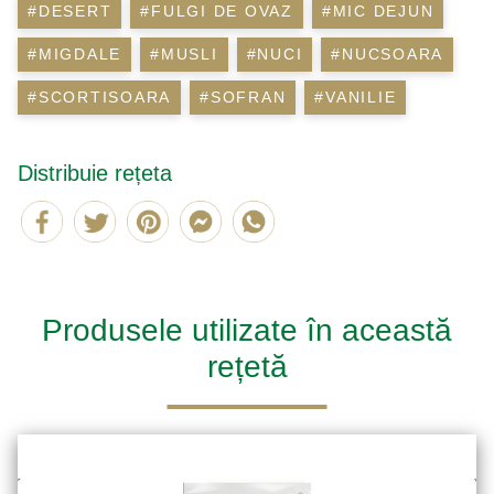
#DESERT
#FULGI DE OVAZ
#MIC DEJUN
#MIGDALE
#MUSLI
#NUCI
#NUCSOARA
#SCORTISOARA
#SOFRAN
#VANILIE
Distribuie rețeta
Produsele utilizate în această
rețetă