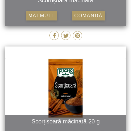
Scorțișoară măcinată
MAI MULT
COMANDĂ
Scorțișoară măcinată 20 g