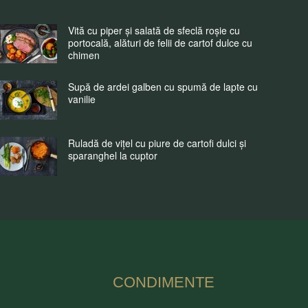
Vită cu piper și salată de sfeclă roșie cu
portocală, alături de felii de cartof dulce cu
chimen
Supă de ardei galben cu spumă de lapte cu
vanilie
Ruladă de vițel cu piure de cartofi dulci și
sparanghel la cuptor
CONDIMENTE