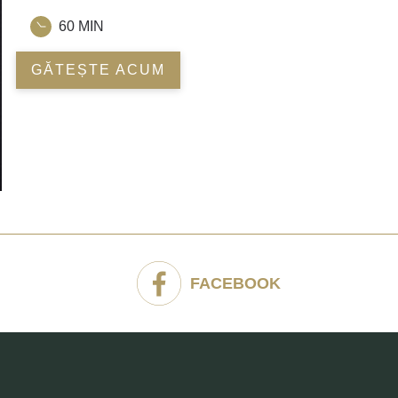
60 MIN
GĂTEȘTE ACUM
FACEBOOK