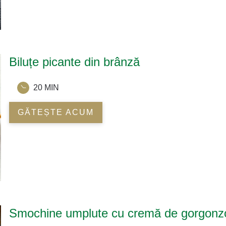
Biluțe picante din brânză
20 MIN
GĂTEȘTE ACUM
Smochine umplute cu cremă de gorgonz