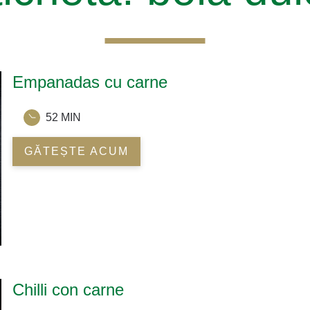
Empanadas cu carne
52 MIN
GĂTEȘTE ACUM
Chilli con carne