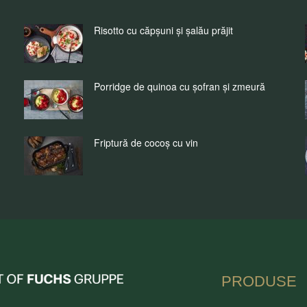
Risotto cu căpșuni și șalău prăjit
Porridge de quinoa cu șofran și zmeură
Friptură de cocoș cu vin
nia
PRODUSE