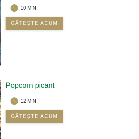
10 MIN
GĂTEȘTE ACUM
Popcorn picant
12 MIN
GĂTEȘTE ACUM