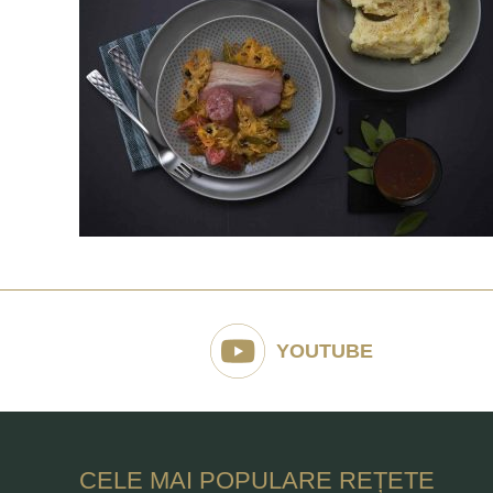
YOUTUBE
CELE MAI POPULARE REȚETE