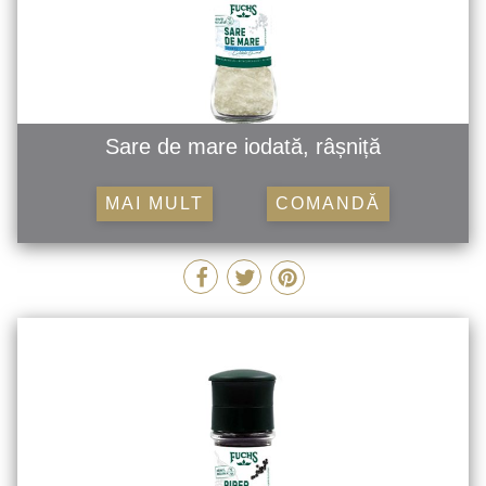
Sare de mare iodată, râșniță
MAI MULT
COMANDĂ