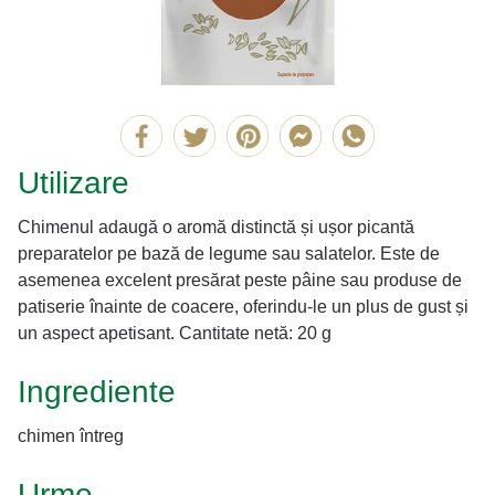
Utilizare
Chimenul adaugă o aromă distinctă și ușor picantă
preparatelor pe bază de legume sau salatelor. Este de
asemenea excelent presărat peste pâine sau produse de
patiserie înainte de coacere, oferindu-le un plus de gust și
un aspect apetisant. Cantitate netă: 20 g
Ingrediente
chimen întreg
Urme