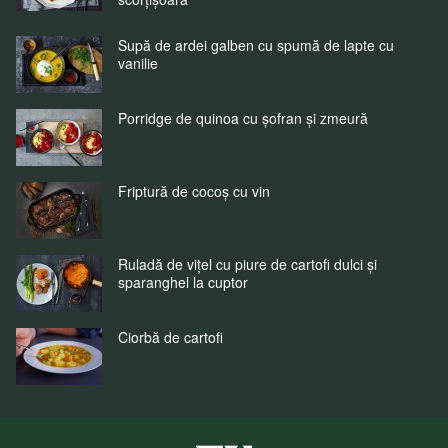
Supă de ardei galben cu spumă de lapte cu
vanilie
Porridge de quinoa cu șofran și zmeură
Friptură de cocoș cu vin
Ruladă de vițel cu piure de cartofi dulci și
sparanghel la cuptor
Ciorbă de cartofi
Fuchs Condimente Romania