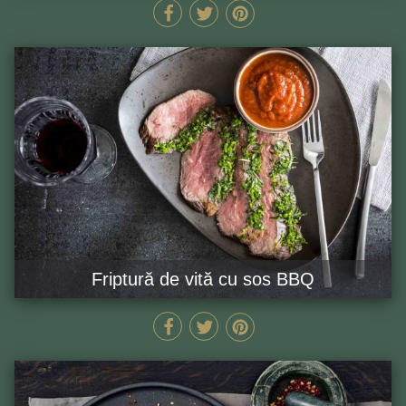
20 MIN
GĂTEȘTE ACUM
Friptură de vită cu sos BBQ
120 MIN
GĂTEȘTE ACUM