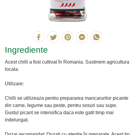
Ingrediente
Acest chilli a fost cultivat în Romania. Sustinem agricultura
locala.
Utilizare:
Chilli se utilizeaza pentru prepararea mancarurilor picante
din carne, legume sau peste, pentru sosuri sau supe.
Gustul picant se intensifica daca este gatit timp mai
indelungat.
Dozaj recomandat: Dozati cu atentie în preparate. Acest tip