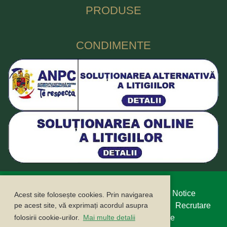
PRODUSE
CONDIMENTE
Protecția datelor cu caracter personal
Legal Notice
Acest site folosește cookies. Prin navigarea
Politica cookie
Buletin informativ
Contact
Recrutare
pe acest site, vă exprimați acordul asupra
Campanii
ANPC
ANSPDCP
Compliance
folosirii cookie-urilor.
Mai multe detalii