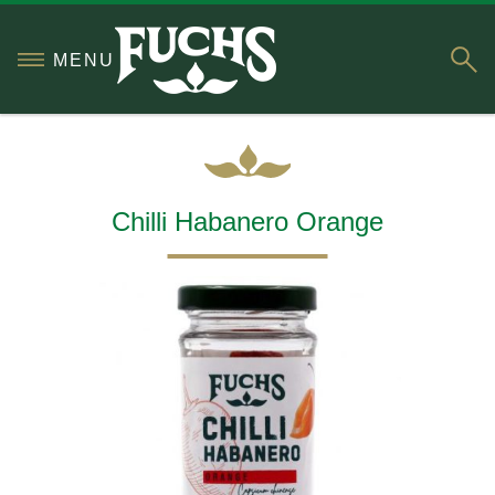
S
MENU
Chilli Habanero Orange