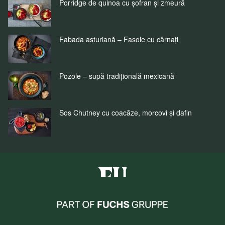
Porridge de quinoa cu șofran și zmeură
Fabada asturiană – Fasole cu cârnați
Pozole – supă tradițională mexicană
Sos Chutney cu coacăze, morcovi și dafin
Fuchs Condimente Romania