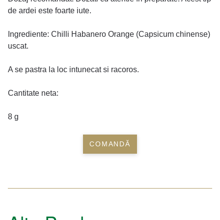
de ardei este foarte iute.
Ingrediente: Chilli Habanero Orange (Capsicum chinense)
uscat.
A se pastra la loc intunecat si racoros.
Cantitate neta:
8 g
COMANDĂ