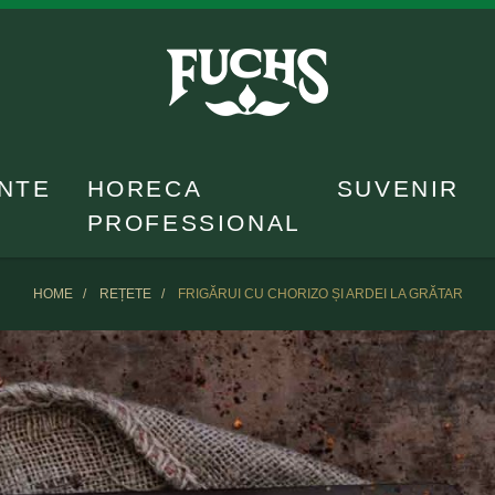
NTE
HORECA
SUVENIR
PROFESSIONAL
HOME
REȚETE
FRIGĂRUI CU CHORIZO ȘI ARDEI LA GRĂTAR