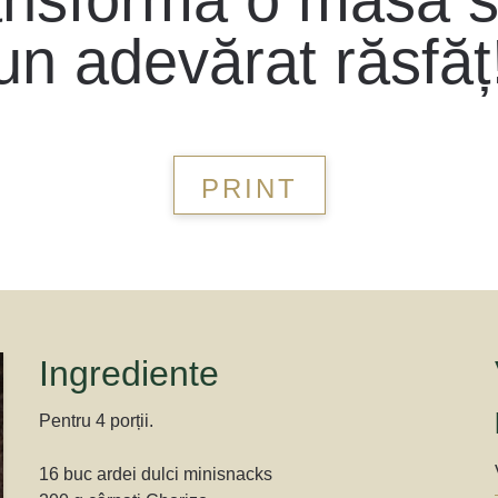
un adevărat răsfăț
PRINT
Ingrediente
Pentru 4 porții.
16 buc ardei dulci minisnacks