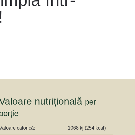
!
Valoare nutrițională
per
porție
Valoare calorică:
1068 kj (254 kcal)