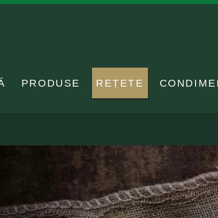
Ă
PRODUSE
REȚETE
CONDIME