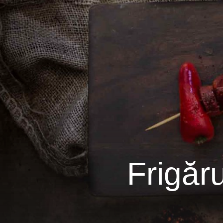
Frigăru