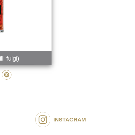
lli fulgi)
COMANDĂ
INSTAGRAM