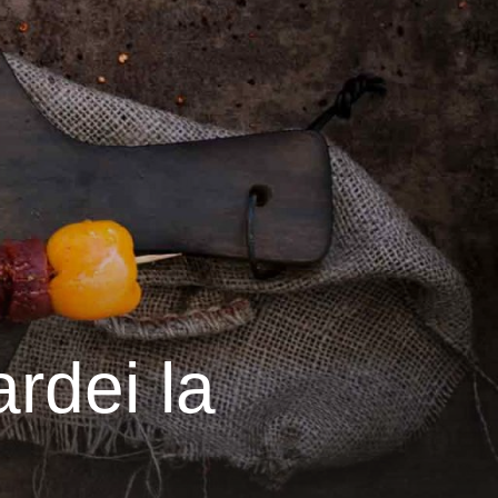
ardei la