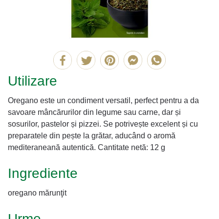
Utilizare
Oregano este un condiment versatil, perfect pentru a da
savoare mâncărurilor din legume sau carne, dar și
sosurilor, pastelor și pizzei. Se potrivește excelent și cu
preparatele din pește la grătar, aducând o aromă
mediteraneană autentică. Cantitate netă: 12 g
Ingrediente
oregano mărunţit
Urme