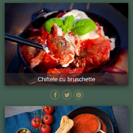
Chiftele cu bruschette
MIN
GĂTEȘTE ACUM