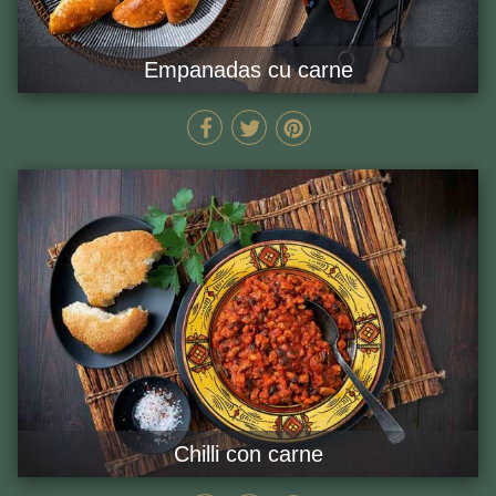
Empanadas cu carne
52 MIN
GĂTEȘTE ACUM
Chilli con carne