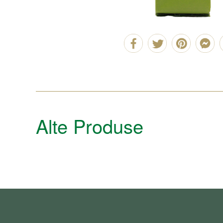
Alte Produse