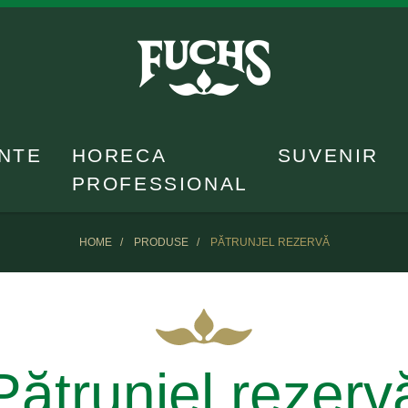
NTE
HORECA
SUVENIR
PROFESSIONAL
HOME
PRODUSE
PĂTRUNJEL REZERVĂ
Pătrunjel rezerv