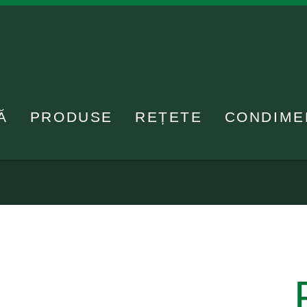
Ă
PRODUSE
REȚETE
CONDIME