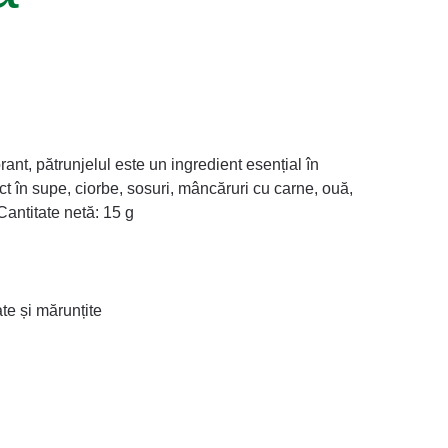
rant, pătrunjelul este un ingredient esențial în
ct în supe, ciorbe, sosuri, mâncăruri cu carne, ouă,
Cantitate netă: 15 g
te și mărunțite