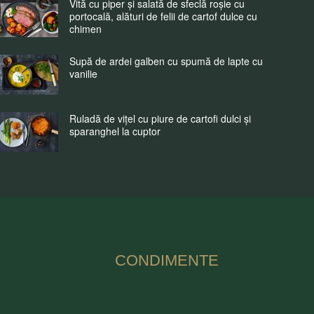
Vită cu piper și salată de sfeclă roșie cu
portocală, alături de felii de cartof dulce cu
chimen
Supă de ardei galben cu spumă de lapte cu
vanilie
Ruladă de vițel cu piure de cartofi dulci și
sparanghel la cuptor
CONDIMENTE