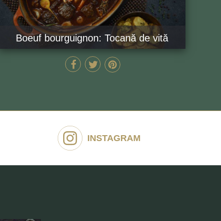
Boeuf bourguignon: Tocană de vită
220 MIN
GĂTEȘTE ACUM
INSTAGRAM