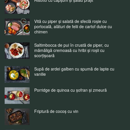
Vită cu piper și salată de sfeclă roșie cu
portocală, alături de felii de cartof dulce cu
chimen
Saltimbocca de pui în crustă de piper, cu
mămăligă cremoasă cu hribi și roșii cu
scorțișoară
Supă de ardei galben cu spumă de lapte cu
vanilie
Porridge de quinoa cu șofran și zmeură
Friptură de cocoș cu vin