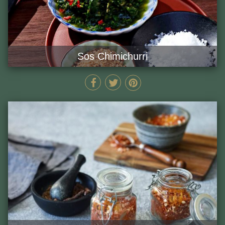
Sos Chimichurri
MIN
GĂTEȘTE ACUM