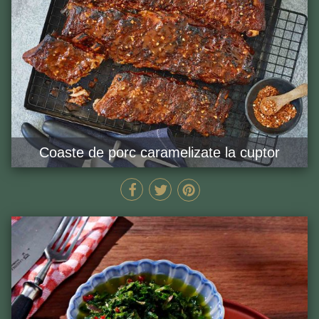
Coaste de porc caramelizate la cuptor
155 MIN
GĂTEȘTE ACUM