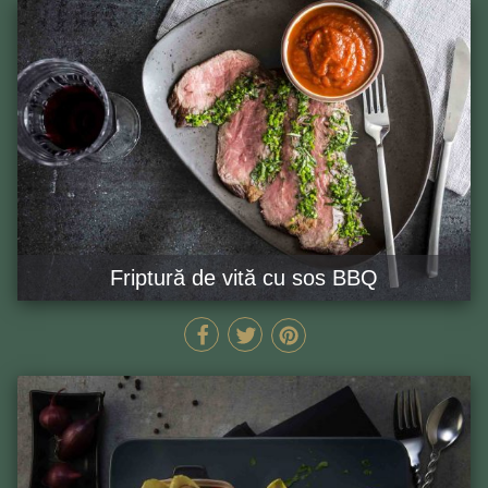
Friptură de vită cu sos BBQ
120 MIN
GĂTEȘTE ACUM