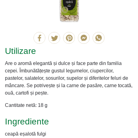
Utilizare
Are o aromă elegantă și dulce și face parte din familia
cepei. Îmbunătățește gustul legumelor, ciupercilor,
pastelor, salatelor, sosurilor, supelor și diferitelor feluri de
mâncare. Se potrivește și la carne de pasăre, carne tocată,
ouă, cartofi și pește.
Cantitate netă: 18 g
Ingrediente
ceapă eșalotă fulgi