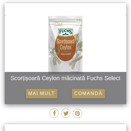
Scorțișoară Ceylon măcinată Fuchs Select
MAI MULT
COMANDĂ