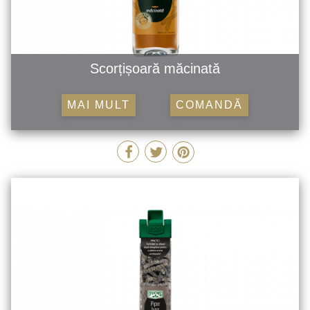
Scorțișoară măcinată
MAI MULT
COMANDĂ