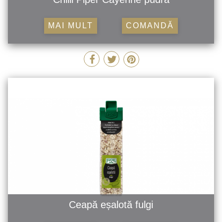
MAI MULT
COMANDĂ
Ceapă eșalotă fulgi