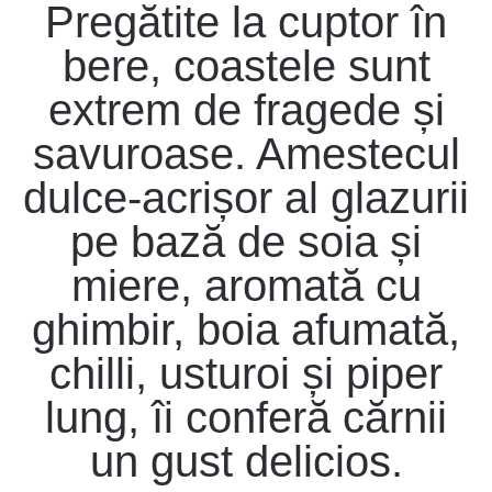
Pregătite la cuptor în
bere, coastele sunt
extrem de fragede și
savuroase. Amestecul
dulce-acrișor al glazurii
pe bază de soia și
miere, aromată cu
ghimbir, boia afumată,
chilli, usturoi și piper
lung, îi conferă cărnii
un gust delicios.