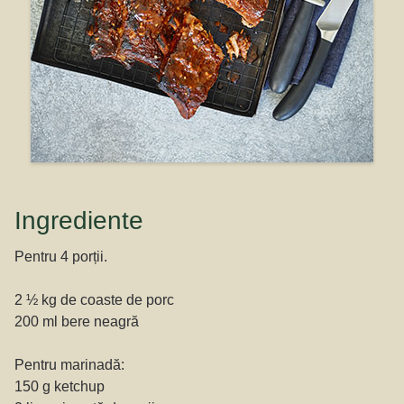
Ingrediente
Pentru 4 porții.
2 ½ kg de coaste de porc
200 ml bere neagră
Pentru marinadă:
150 g ketchup