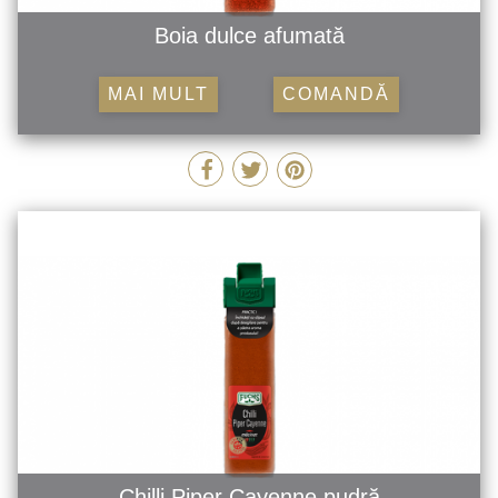
Boia dulce afumată
MAI MULT
COMANDĂ
Chilli Piper Cayenne pudră