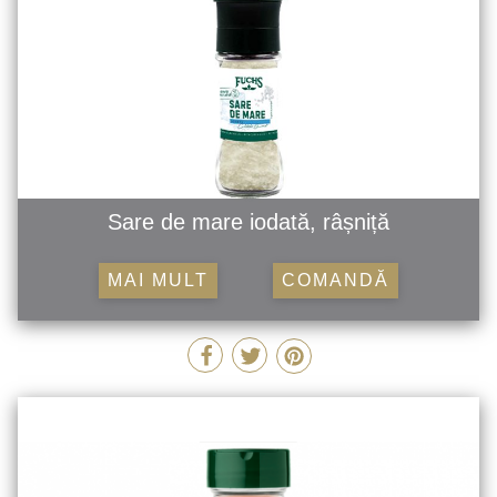
Sare de mare iodată, râșniță
MAI MULT
COMANDĂ