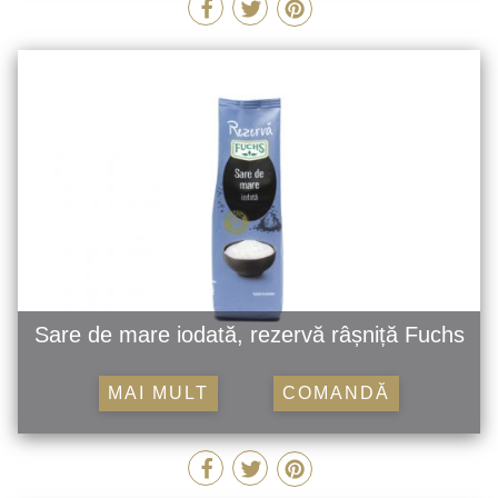
Sare de mare iodată, rezervă râșniță Fuchs
MAI MULT
COMANDĂ