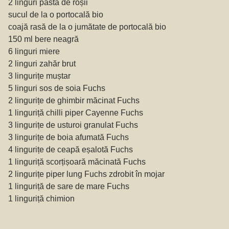
2 linguri pastă de roșii
sucul de la o portocală bio
coajă rasă de la o jumătate de portocală bio
150 ml bere neagră
6 linguri miere
2 linguri zahăr brut
3 lingurițe muștar
5 linguri sos de soia Fuchs
2 lingurițe de ghimbir măcinat Fuchs
1 linguriță chilli piper Cayenne Fuchs
3 lingurițe de usturoi granulat Fuchs
3 lingurițe de boia afumată Fuchs
4 lingurițe de ceapă eșalotă Fuchs
1 linguriță scorțișoară măcinată Fuchs
2 lingurițe piper lung Fuchs zdrobit în mojar
1 linguriță de sare de mare Fuchs
1 linguriță chimion