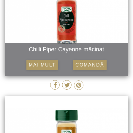
Chilli Piper Cayenne măcinat
MAI MULT
COMANDĂ