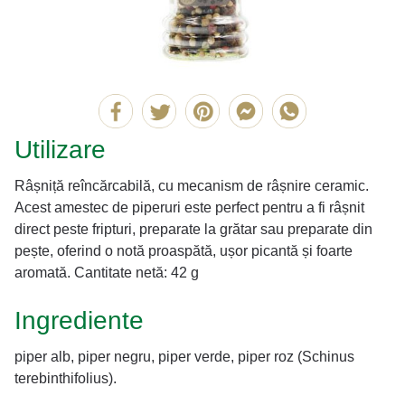
Utilizare
Râșniță reîncărcabilă, cu mecanism de râșnire ceramic.
Acest amestec de piperuri este perfect pentru a fi râșnit
direct peste fripturi, preparate la grătar sau preparate din
pește, oferind o notă proaspătă, ușor picantă și foarte
aromată. Cantitate netă: 42 g
Ingrediente
piper alb, piper negru, piper verde, piper roz (Schinus
terebinthifolius).