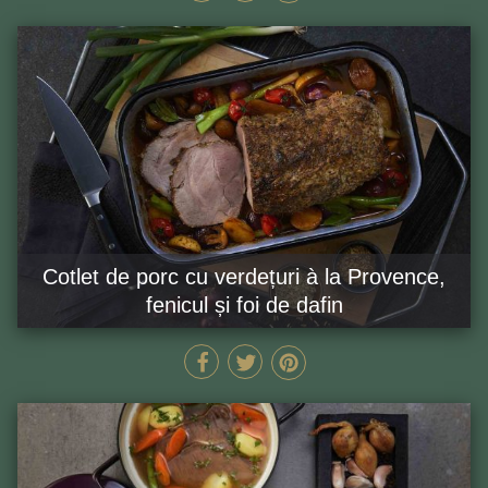
Cotlet de porc cu verdețuri à la Provence,
fenicul și foi de dafin
80 MIN
GĂTEȘTE ACUM