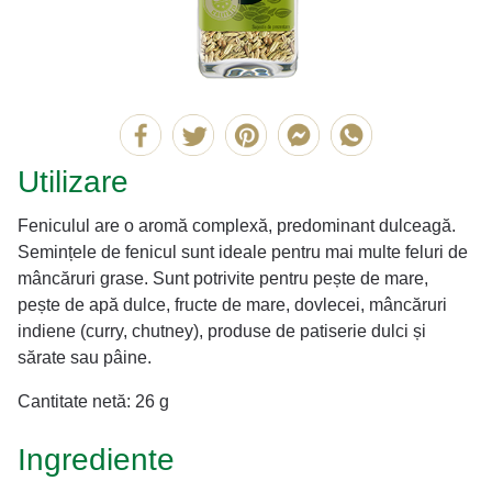
Utilizare
Feniculul are o aromă complexă, predominant dulceagă.
Semințele de fenicul sunt ideale pentru mai multe feluri de
mâncăruri grase. Sunt potrivite pentru pește de mare,
pește de apă dulce, fructe de mare, dovlecei, mâncăruri
indiene (curry, chutney), produse de patiserie dulci și
sărate sau pâine.
Cantitate netă: 26 g
Ingrediente