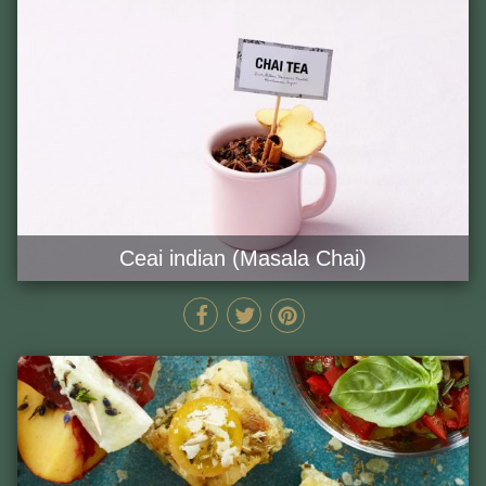
Ceai indian (Masala Chai)
15 MIN
GĂTEȘTE ACUM