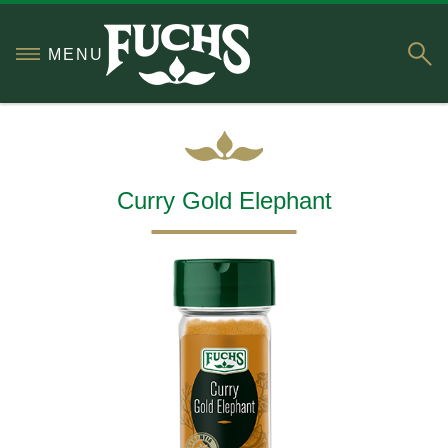
S
MENU
Curry Gold Elephant