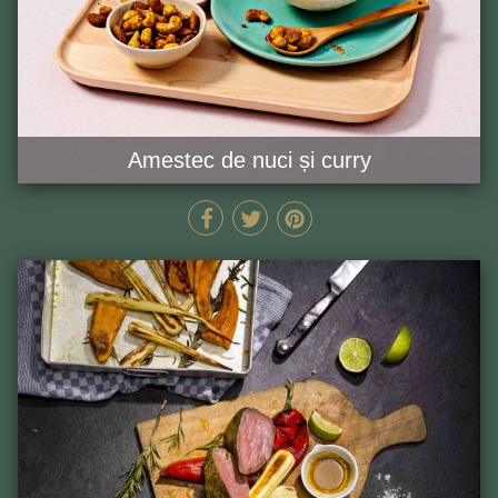
Amestec de nuci și curry
15 MIN
GĂTEȘTE ACUM