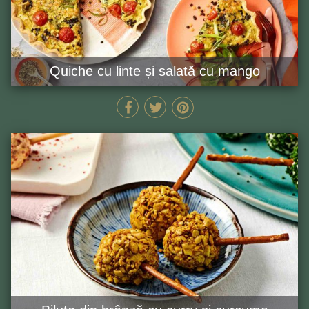
Quiche cu linte și salată cu mango
MIN
GĂTEȘTE ACUM