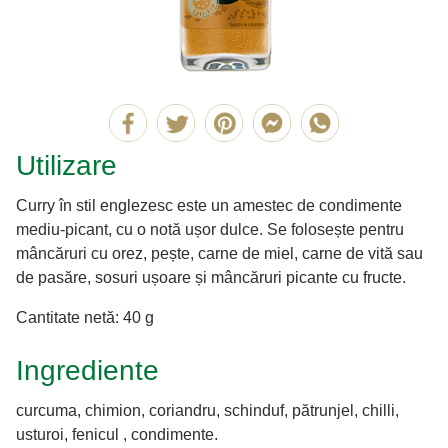
Utilizare
Curry în stil englezesc este un amestec de condimente
mediu-picant, cu o notă ușor dulce. Se folosește pentru
mâncăruri cu orez, pește, carne de miel, carne de vită sau
de pasăre, sosuri ușoare și mâncăruri picante cu fructe.
Cantitate netă: 40 g
Ingrediente
curcuma, chimion, coriandru, schinduf, pătrunjel, chilli,
usturoi, fenicul , condimente.