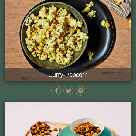
Curry-Popcorn
12 MIN
GĂTEȘTE ACUM