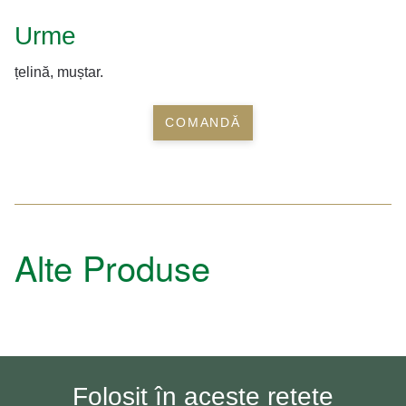
Urme
țelină, muștar.
COMANDĂ
Alte Produse
Folosit în aceste rețete