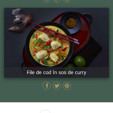
File de cod în sos de curry
50 MIN
GĂTEȘTE ACUM