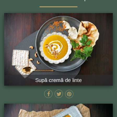
Supă cremă de linte
45 MIN
GĂTEȘTE ACUM