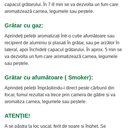
capacul grătarului. În 7-8 min se va dezvolta un fum care
aromatizează carnea, legumele sau peștele.
Grătar cu gaz:
Aprindeți peleții aromatizați într-o cutie afumătoare sau
recipient de aluminiu și plasati în grătar, sau pe arzător în
lateral, apoi închideți capacul grătarului. În aprox. 5 min se
va dezvolta un fum care aromatizează carnea, legumele
sau peștele.
Grătar cu afumătoare ( Smoker):
Aprindeți peleții împrăștiindu-i direct peste cărbunii din
focar, fumul rezultat va trece prin camera de gătire și va
aromatiza carnea, legumele sau peștele.
ATENȚIE!
A se păstra la loc uscat, ferit de soare și îngheț. Se