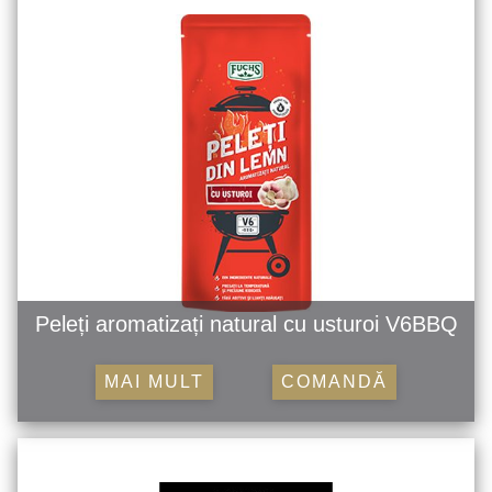
Peleți aromatizați natural cu usturoi V6BBQ
MAI MULT
COMANDĂ