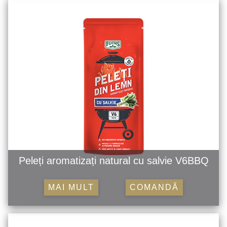
Peleți aromatizați natural cu salvie V6BBQ
MAI MULT
COMANDĂ