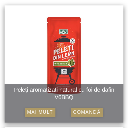
Peleți aromatizați natural cu foi de dafin
V6BBQ
MAI MULT
COMANDĂ