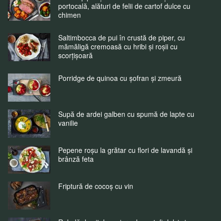
portocală, alături de felii de cartof dulce cu
chimen
Saltimbocca de pui în crustă de piper, cu
mămăligă cremoasă cu hribi și roșii cu
scorțișoară
Porridge de quinoa cu șofran și zmeură
Supă de ardei galben cu spumă de lapte cu
vanilie
Pepene roșu la grătar cu flori de lavandă și
brânză feta
Friptură de cocoș cu vin