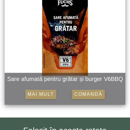
Sare afumată pentru grătar și burger V6BBQ
MAI MULT
COMANDĂ