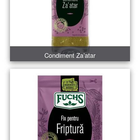
Condiment Za’atar
MAI MULT
COMANDĂ