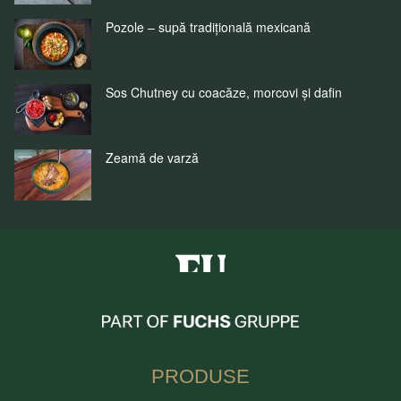
Pozole – supă tradițională mexicană
Sos Chutney cu coacăze, morcovi și dafin
Zeamă de varză
Fuchs Condimente Romania
PRODUSE