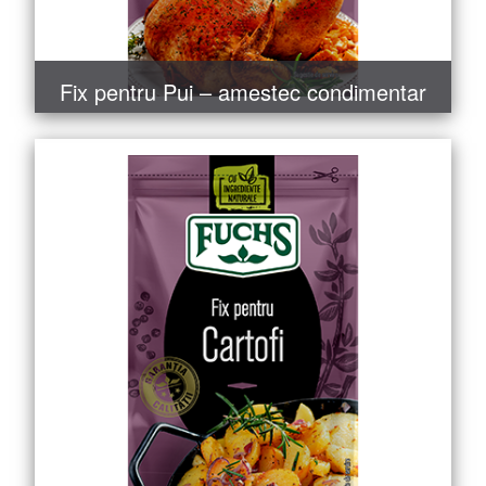
Fix pentru Pui – amestec condimentar
MAI MULT
COMANDĂ