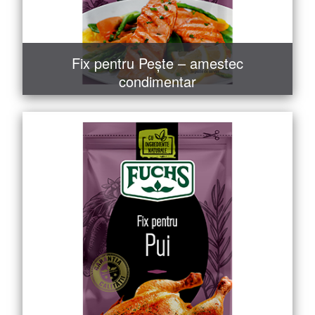
Fix pentru Pește – amestec
condimentar
MAI MULT
COMANDĂ