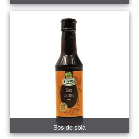
MAI MULT
COMANDĂ
Sos de soia