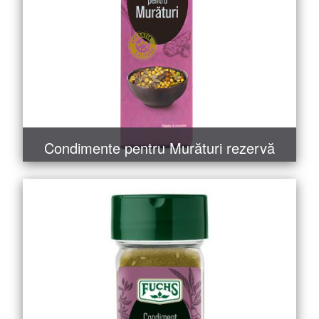
Condimente pentru Murături rezervă
MAI MULT
COMANDĂ