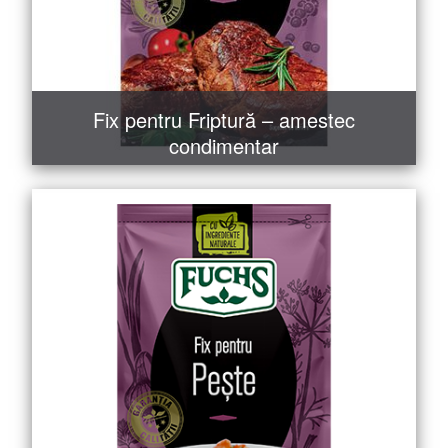
Fix pentru Friptură – amestec
condimentar
MAI MULT
COMANDĂ