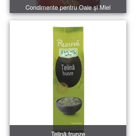
Condimente pentru Oaie și Miel
MAI MULT
COMANDĂ
Țelină frunze