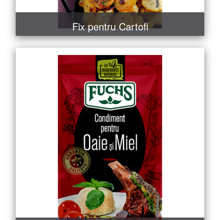
Fix pentru Cartofi
MAI MULT
COMANDĂ