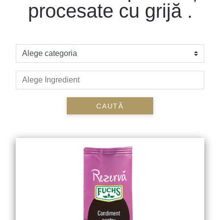
procesate cu grijă .
CAUTĂ