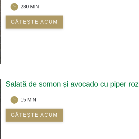
280 MIN
GĂTEȘTE ACUM
Salată de somon și avocado cu piper roz
15 MIN
GĂTEȘTE ACUM