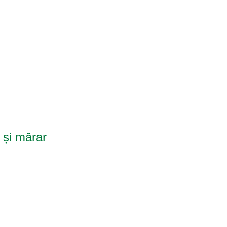
 și mărar