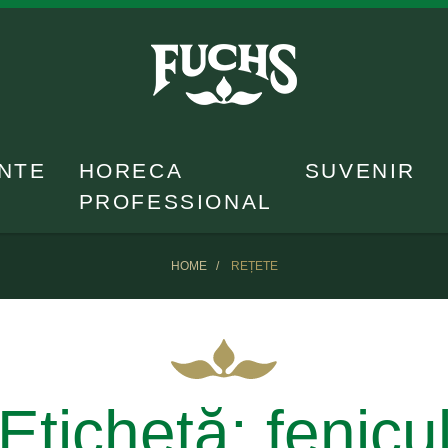
NTE
HORECA
SUVENIR
PROFESSIONAL
HOME
REȚETE
Etichetă:
fenicu