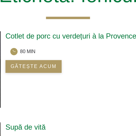
Cotlet de porc cu verdețuri à la Provence, 
80 MIN
GĂTEȘTE ACUM
Supă de vită