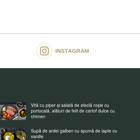
INSTAGRAM
Vită cu piper și salată de sfeclă roșie cu
portocală, alături de felii de cartof dulce cu
chimen
Supă de ardei galben cu spumă de lapte cu
vanilie