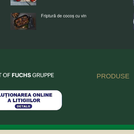
Friptură de cocoș cu vin
nia
PRODUSE