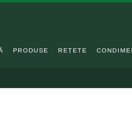
Ă
PRODUSE
REȚETE
CONDIME