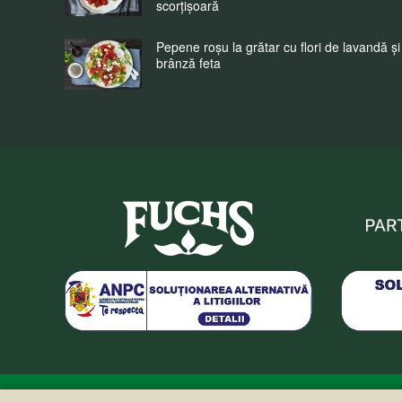
scorțișoară
Pepene roșu la grătar cu flori de lavandă și
brânză feta
Fuchs Condimente Roma