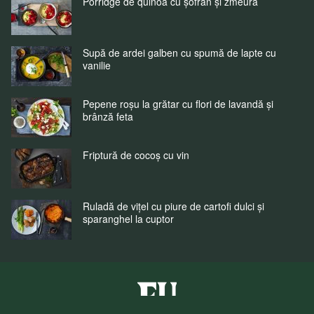
Porridge de quinoa cu șofran și zmeură
Supă de ardei galben cu spumă de lapte cu
vanilie
Pepene roșu la grătar cu flori de lavandă și
brânză feta
Friptură de cocoș cu vin
Ruladă de vițel cu piure de cartofi dulci și
sparanghel la cuptor
Fuchs Condimente Romania