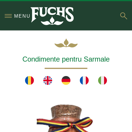
S
MENU
Condimente pentru Sarmale