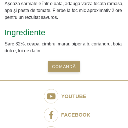
Așează sarmalele într-o oală, adaugă varza tocată rămasa,
apa și pasta de tomate. Fierbe la foc mic aproximativ 2 ore
pentru un rezultat savuros.
Ingrediente
Sare 32%, ceapa, cimbru, marar, piper alb, coriandru, boia
dulce, foi de dafin.
COMANDĂ
YOUTUBE
FACEBOOK