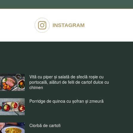
INSTAGRAM
Vită cu piper și salată de sfeclă roșie cu
portocală, alături de felii de cartof dulce cu
chimen
Porridge de quinoa cu șofran și zmeură
Ciorbă de cartofi