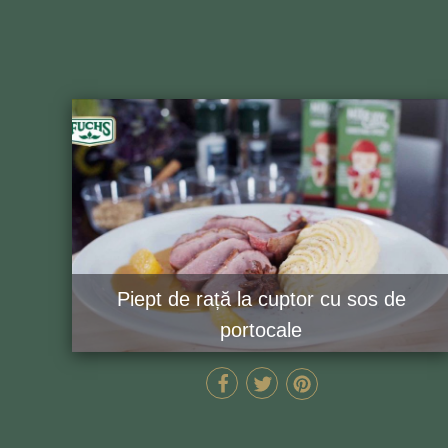
Piept de rață la cuptor cu sos de
portocale
40 MIN
GĂTEȘTE ACUM