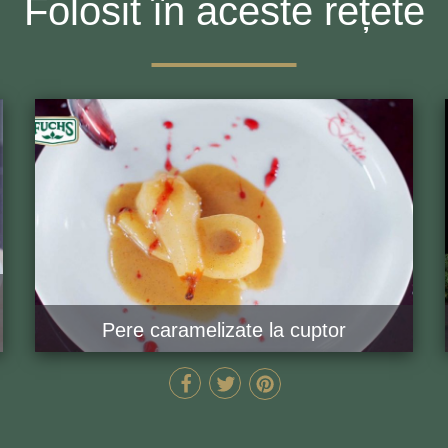
Folosit în aceste rețete
Pere caramelizate la cuptor
30 MIN
GĂTEȘTE ACUM