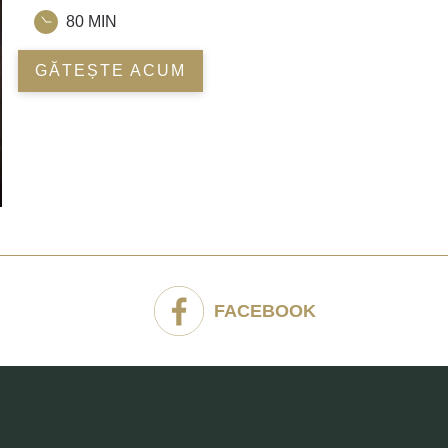
80 MIN
GĂTEȘTE ACUM
FACEBOOK