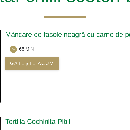
Mâncare de fasole neagră cu carne de po
65 MIN
GĂTEȘTE ACUM
Tortilla Cochinita Pibil