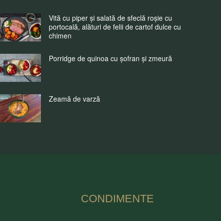
Vită cu piper și salată de sfeclă roșie cu
portocală, alături de felii de cartof dulce cu
chimen
Porridge de quinoa cu șofran și zmeură
Zeamă de varză
CONDIMENTE