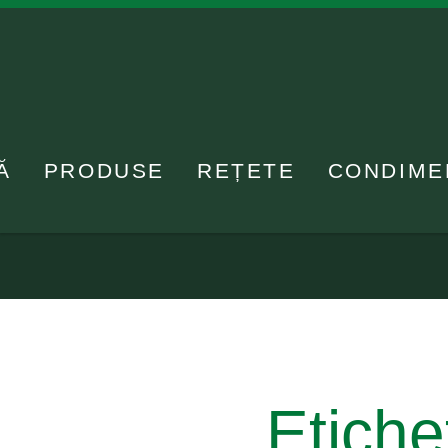
Ă
PRODUSE
REȚETE
CONDIME
Etiche