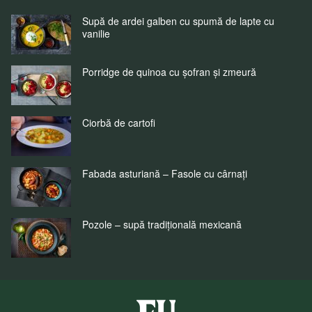
Supă de ardei galben cu spumă de lapte cu
vanilie
Porridge de quinoa cu șofran și zmeură
Ciorbă de cartofi
Fabada asturiană – Fasole cu cârnați
Pozole – supă tradițională mexicană
Fuchs Condimente Romania