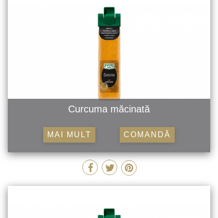
Curcuma măcinată
MAI MULT
COMANDĂ