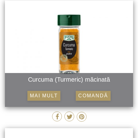
Curcuma (Turmeric) măcinată
MAI MULT
COMANDĂ