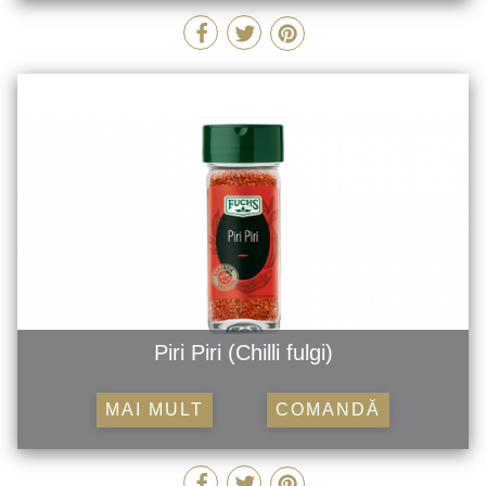
Piri Piri (Chilli fulgi)
MAI MULT
COMANDĂ