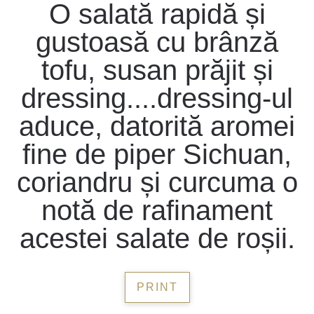
O salată rapidă și
gustoasă cu brânză
tofu, susan prăjit și
dressing....dressing-ul
aduce, datorită aromei
fine de piper Sichuan,
coriandru și curcuma o
notă de rafinament
acestei salate de roșii.
PRINT