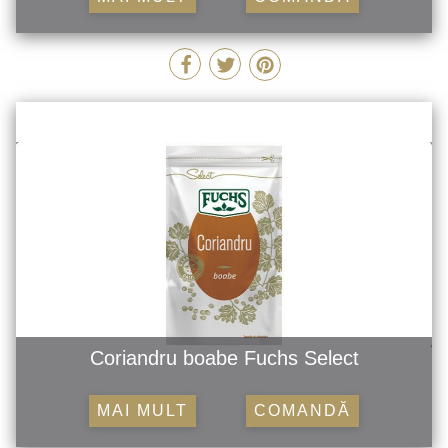
Coriandru boabe Fuchs Select
MAI MULT
COMANDĂ