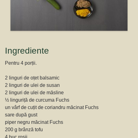
Ingrediente
Pentru 4 porții.
2 linguri de oțet balsamic
2 linguri de ulei de susan
2 linguri de ulei de măsline
½ linguriță de curcuma Fuchs
un vârf de cuțit de coriandru măcinat Fuchs
sare după gust
piper negru măcinat Fuchs
200 g brânză tofu
4 buc roșii