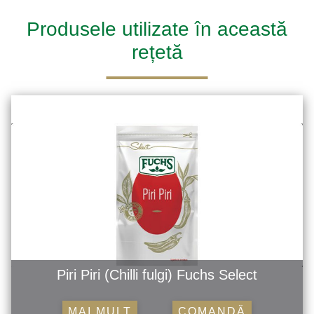
Produsele utilizate în această
rețetă
Piri Piri (Chilli fulgi) Fuchs Select
MAI MULT
COMANDĂ