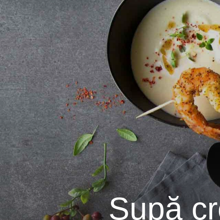
Supă cr