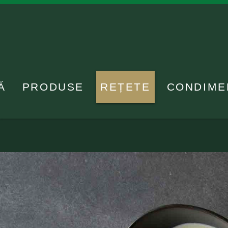
Ă
PRODUSE
REȚETE
CONDIME