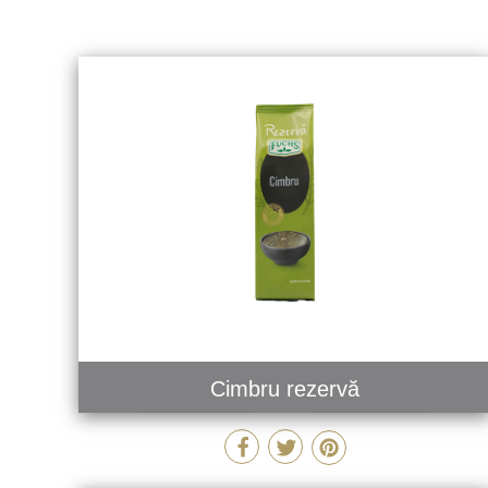
Cimbru rezervă
MAI MULT
COMANDĂ