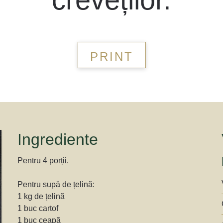
PRINT
Ingrediente
Pentru 4 porții.
Pentru supă de țelină:
1 kg de țelină
1 buc cartof
1 buc ceapă