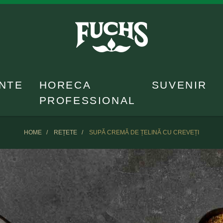
NTE
HORECA
SUVENIR
PROFESSIONAL
HOME
REȚETE
SUPĂ CREMĂ DE ȚELINĂ CU CREVEȚI