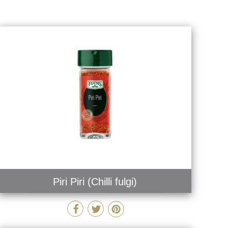
Piri Piri (Chilli fulgi)
MAI MULT
COMANDĂ