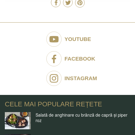
YOUTUBE
FACEBOOK
INSTAGRAM
CELE MAI POPULARE REȚETE
Salată de anghinare cu brânză de capră și piper
roz