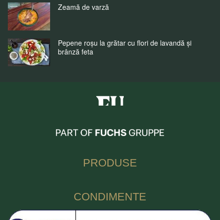
Zeamă de varză
Pepene roșu la grătar cu flori de lavandă și
brânză feta
Fuchs Condimente Romania
PRODUSE
CONDIMENTE