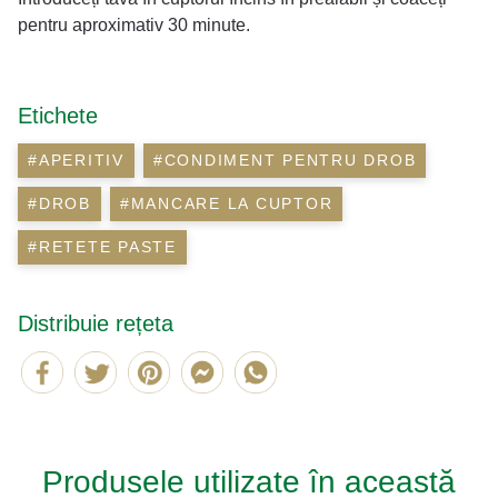
pentru aproximativ 30 minute.
Etichete
#APERITIV
#CONDIMENT PENTRU DROB
#DROB
#MANCARE LA CUPTOR
#RETETE PASTE
Distribuie rețeta
Produsele utilizate în această