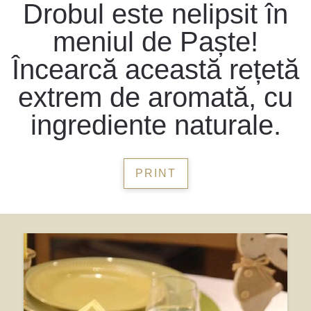
Drobul este nelipsit în
meniul de Paște!
Încearcă această rețetă
extrem de aromată, cu
ingrediente naturale.
PRINT