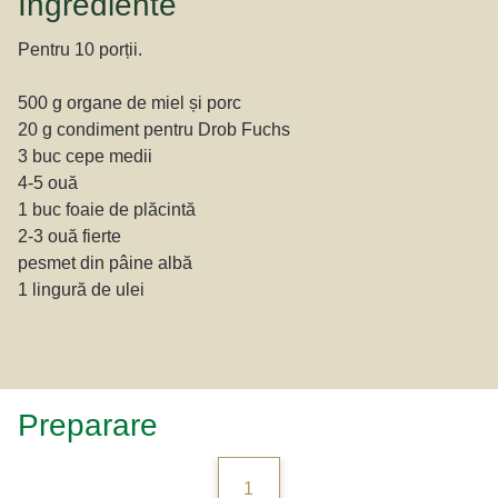
Ingrediente
Pentru 10 porții.
500 g organe de miel și porc
20 g condiment pentru Drob Fuchs
3 buc cepe medii
4-5 ouă
1 buc foaie de plăcintă
2-3 ouă fierte
pesmet din pâine albă
1 lingură de ulei
Preparare
1