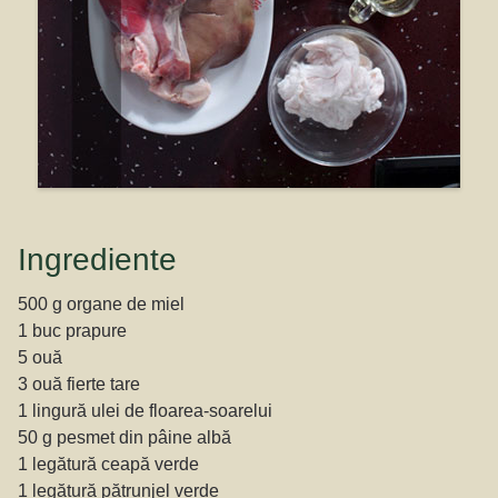
Ingrediente
500 g organe de miel
1 buc prapure
5 ouă
3 ouă fierte tare
1 lingură ulei de floarea-soarelui
50 g pesmet din pâine albă
1 legătură ceapă verde
1 legătură pătrunjel verde