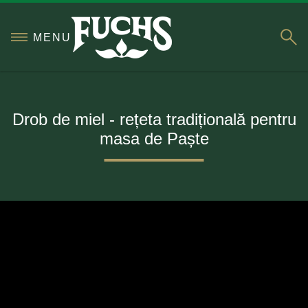
S
MENU
Drob de miel - rețeta tradițională pentru
masa de Paște