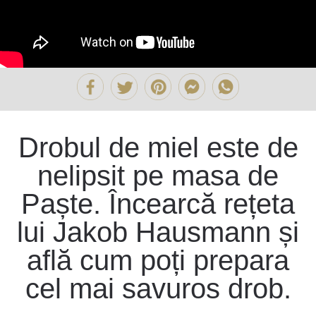
Drobul de miel este de
nelipsit pe masa de
Paște. Încearcă rețeta
lui Jakob Hausmann și
află cum poți prepara
cel mai savuros drob.