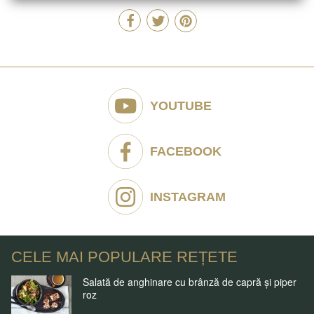
YOUTUBE
FACEBOOK
INSTAGRAM
CELE MAI POPULARE REȚETE
Salată de anghinare cu brânză de capră și piper
roz