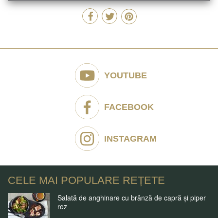
YOUTUBE
FACEBOOK
INSTAGRAM
CELE MAI POPULARE REȚETE
Salată de anghinare cu brânză de capră și piper
roz