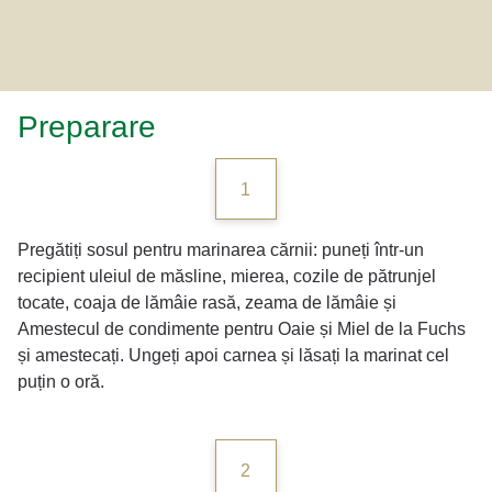
Preparare
1
Pregătiți sosul pentru marinarea cărnii: puneți într-un
recipient uleiul de măsline, mierea, cozile de pătrunjel
tocate, coaja de lămâie rasă, zeama de lămâie și
Amestecul de condimente pentru Oaie și Miel de la Fuchs
și amestecați. Ungeți apoi carnea și lăsați la marinat cel
puțin o oră.
2