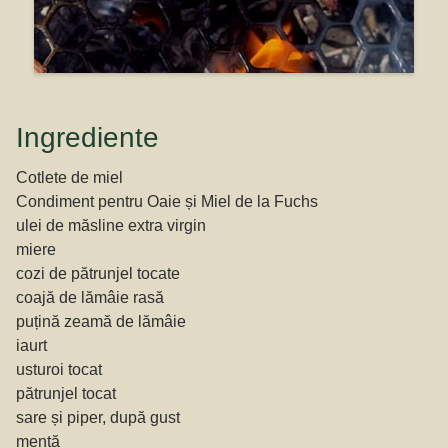
Ingrediente
Cotlete de miel
Condiment pentru Oaie și Miel de la Fuchs
ulei de măsline extra virgin
miere
cozi de pătrunjel tocate
coajă de lămâie rasă
puțină zeamă de lămâie
iaurt
usturoi tocat
pătrunjel tocat
sare și piper, după gust
mentă