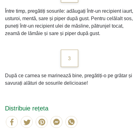
Între timp, pregătiți sosurile: adăugați într-un recipient iaurt,
usturoi, mentă, sare și piper după gust. Pentru celălalt sos,
puneți într-un recipient ulei de măsline, pătrunjel tocat,
zeamă de lămâie și sare și piper după gust.
3
După ce carnea se marinează bine, pregătiți-o pe grătar și
savurați alături de sosurile delicioase!
Distribuie rețeta