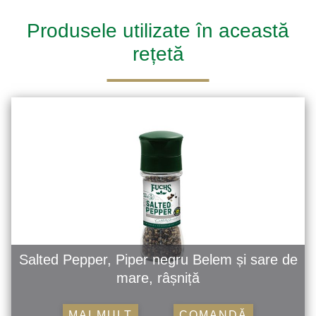
Produsele utilizate în această
rețetă
Salted Pepper, Piper negru Belem și sare de
mare, râșniță
MAI MULT
COMANDĂ