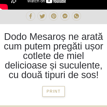
Dodo Mesaroș ne arată
cum putem pregăti ușor
cotlete de miel
delicioase și suculente,
cu două tipuri de sos!
PRINT