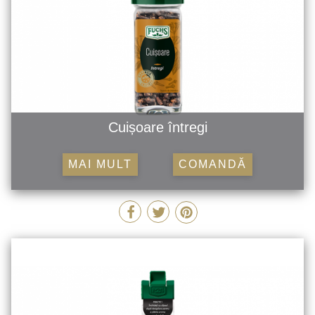
Cuișoare întregi
MAI MULT
COMANDĂ