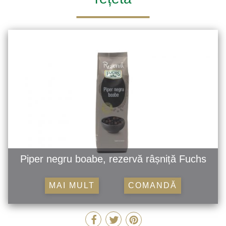
Piper negru boabe, rezervă râșniță Fuchs
MAI MULT
COMANDĂ