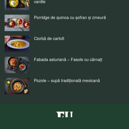
vanilie
Porridge de quinoa cu șofran și zmeură
Ciorbă de cartofi
Fabada asturiană – Fasole cu cârnați
Pozole – supă tradițională mexicană
Fuchs Condimente Romania