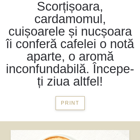
Scorțișoara,
cardamomul,
cuișoarele și nucșoara
îi conferă cafelei o notă
aparte, o aromă
inconfundabilă. Începe-
ți ziua altfel!
PRINT