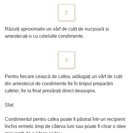
2
Răzuiți aproximativ un vârf de cuțit de nucșoară și
amestecați-o cu celelalte condimente.
3
Pentru fiecare ceașcă de cafea, adăugați un vârf de cuțit
din amestecul de condimente fie în timpul preparării
cafelei, fie la final presărați direct deasupra.
Sfat:
Condimentul pentru cafea poate fi păstrat într-un recipient
închis ermetic timp de câteva luni sau poate fi chiar o idee