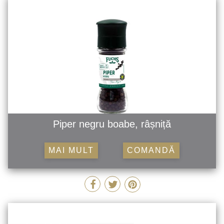
Piper negru boabe, râșniță
MAI MULT
COMANDĂ