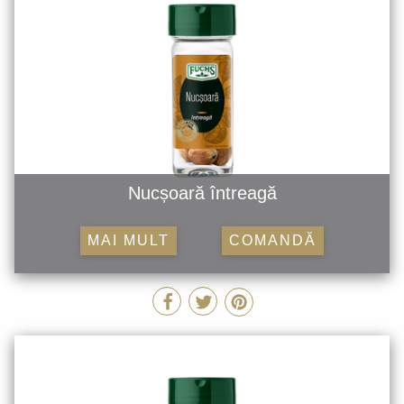
Nucșoară întreagă
MAI MULT
COMANDĂ