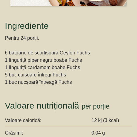
Ingrediente
Pentru 24 porții.
6 batoane de scorțișoară Ceylon Fuchs
1 linguriță piper negru boabe Fuchs
1 linguriță cardamom boabe Fuchs
5 buc cuișoare întregi Fuchs
1 buc nucșoară întreagă Fuchs
Valoare nutrițională
per porție
Valoare calorică:
12 kj (3 kcal)
Grăsimi:
0.04 g