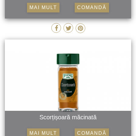
MAI MULT
COMANDĂ
Scorțișoară măcinată
MAI MULT
COMANDĂ