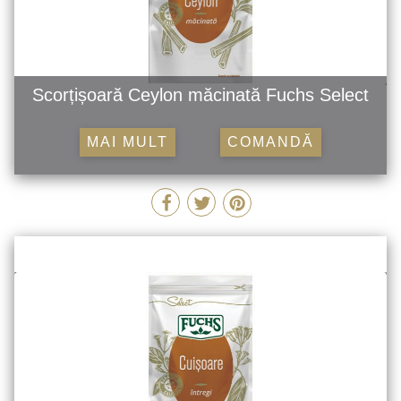
Scorțișoară Ceylon măcinată Fuchs Select
MAI MULT
COMANDĂ