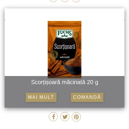
Scorțișoară măcinată 20 g
MAI MULT
COMANDĂ