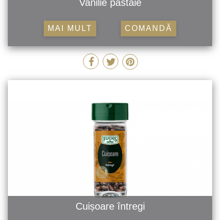
Vanilie păstaie
MAI MULT
COMANDĂ
Cuișoare întregi