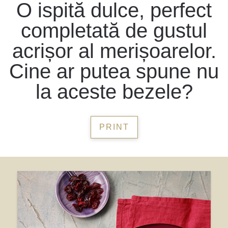
O ispită dulce, perfect
completată de gustul
acrișor al merișoarelor.
Cine ar putea spune nu
la aceste bezele?
PRINT