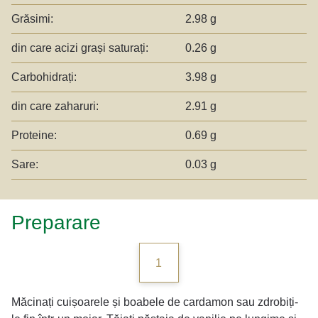
Grăsimi:
2.98 g
din care acizi grași saturați:
0.26 g
Carbohidrați:
3.98 g
din care zaharuri:
2.91 g
Proteine:
0.69 g
Sare:
0.03 g
Preparare
1
Măcinați cuișoarele și boabele de cardamon sau zdrobiți-