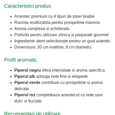
Caracteristici produs
Amestec premium cu 4 tipuri de piper boabe
Rasnita reutilizabila pentru prospetime maxima
Aroma complexa si echilibrata
Potrivita pentru utilizare zilnica si preparate gourmet
Ingrediente atent selectionate pentru un gust autentic
Dimensiuni: 30 cm inaltime, 8 cm diametru
Profil aromatic
Piperul negru
ofera intensitate si aroma specifica
Piperul alb
adauga note fine si elegante
Piperul verde
contribuie cu prospetime si aroma
delicata
Piperul roz
completeaza amestecul cu note usor
dulci si fructate
Recomandari de utilizare