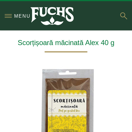
S
MENU
Scorțișoară măcinată Alex 40 g