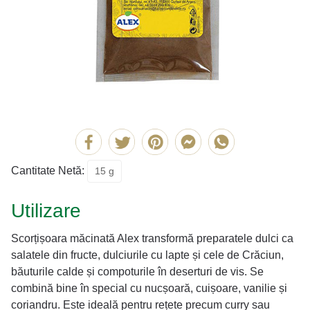
Cantitate Netă:
15 g
Utilizare
Scorțișoara măcinată Alex transformă preparatele dulci ca
salatele din fructe, dulciurile cu lapte și cele de Crăciun,
băuturile calde și compoturile în deserturi de vis. Se
combină bine în special cu nucșoară, cuișoare, vanilie și
coriandru. Este ideală pentru rețete precum curry sau