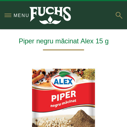
S
MENU
Piper negru măcinat Alex 15 g