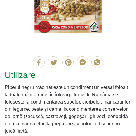
Utilizare
Piperul negru măcinat este un condiment universal folosit
la toate mâncărurile, în întreaga lume. În România se
folosește la condimentarea supelor, ciorbelor, mâncărurilor
din legume, pește și carne, la condimentarea conservelor
de iarnă (zacuscă, castraveți, gogoșari, ghiveci, conopidă
etc.), a marinatelor, la prepararea vinului fiert și pentru
țuică fiartă.