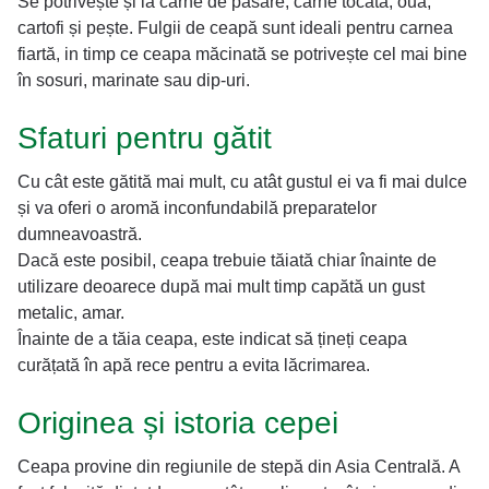
Se potrivește și la carne de pasăre, carne tocată, ouă,
cartofi și pește. Fulgii de ceapă sunt ideali pentru carnea
fiartă, in timp ce ceapa măcinată se potrivește cel mai bine
în sosuri, marinate sau dip-uri.
Sfaturi pentru gătit
Cu cât este gătită mai mult, cu atât gustul ei va fi mai dulce
și va oferi o aromă inconfundabilă preparatelor
dumneavoastră.
Dacă este posibil, ceapa trebuie tăiată chiar înainte de
utilizare deoarece după mai mult timp capătă un gust
metalic, amar.
Înainte de a tăia ceapa, este indicat să țineți ceapa
curățată în apă rece pentru a evita lăcrimarea.
Originea și istoria cepei
Ceapa provine din regiunile de stepă din Asia Centrală. A