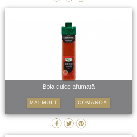
Boia dulce afumată
MAI MULT
COMANDĂ