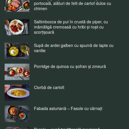
portocală, alături de felii de cartof dulce cu
chimen
Saltimbocca de pui în crustă de piper, cu
mămăligă cremoasă cu hribi și roșii cu
scorțișoară
Supă de ardei galben cu spumă de lapte cu
vanilie
Porridge de quinoa cu șofran și zmeură
Ciorbă de cartofi
Fabada asturiană – Fasole cu cârnați