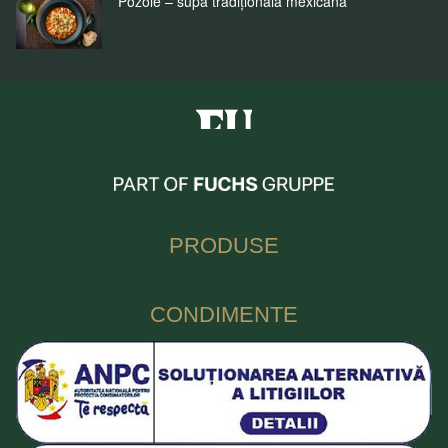
Pozole – supă tradițională mexicană
Fuchs Condimente Romania
PRODUSE
CONDIMENTE