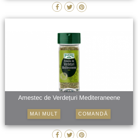
Amestec de Verdețuri Mediteraneene
MAI MULT
COMANDĂ