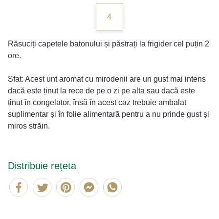
4
Răsuciți capetele batonului și păstrați la frigider cel puțin 2
ore.
Sfat: Acest unt aromat cu mirodenii are un gust mai intens
dacă este ținut la rece de pe o zi pe alta sau dacă este
ținut în congelator, însă în acest caz trebuie ambalat
suplimentar și în folie alimentară pentru a nu prinde gust și
miros străin.
Distribuie rețeta