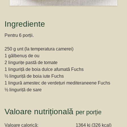
Ingrediente
Pentru 6 porții.
250 g unt (la temperatura camerei)
1 gălbenuș de ou
2 lingurițe pastă de tomate
1 linguriță de boia dulce afumată Fuchs
½ linguriță de boia iute Fuchs
1 lingură amestec de verdețuri mediteraneene Fuchs
½ linguriță de sare
Valoare nutrițională
per porție
Valoare calorică:
1364 kj (326 kcal)