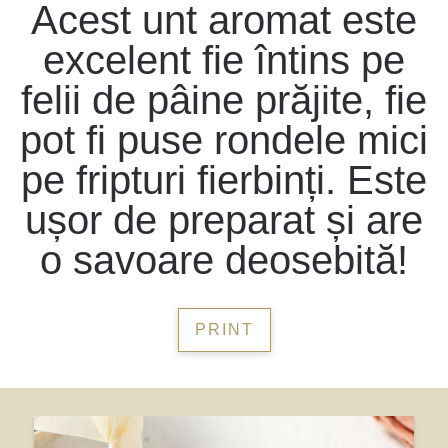
Acest unt aromat este
excelent fie întins pe
felii de pâine prăjite, fie
pot fi puse rondele mici
pe fripturi fierbinți. Este
ușor de preparat și are
o savoare deosebită!
PRINT