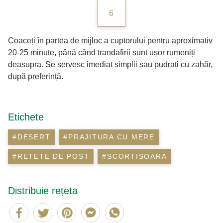
6
Coaceți în partea de mijloc a cuptorului pentru aproximativ
20-25 minute, până când trandafirii sunt ușor rumeniți
deasupra. Se servesc imediat simplii sau pudrați cu zahăr,
după preferință.
Etichete
#DESERT
#PRAJITURA CU MERE
#RETETE DE POST
#SCORTISOARA
Distribuie rețeta