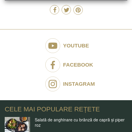
YOUTUBE
FACEBOOK
INSTAGRAM
CELE MAI POPULARE REȚETE
Salată de anghinare cu brânză de capră și piper
roz