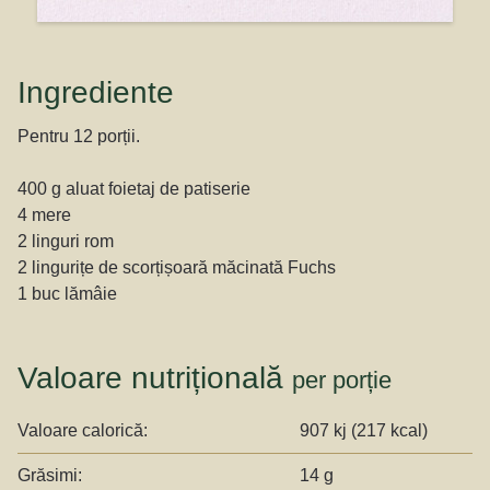
Ingrediente
Pentru 12 porții.
400 g aluat foietaj de patiserie
4 mere
2 linguri rom
2 lingurițe de scorțișoară măcinată Fuchs
1 buc lămâie
Valoare nutrițională
per porție
Valoare calorică:
907 kj (217 kcal)
Grăsimi:
14 g