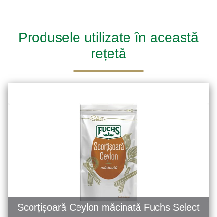
Produsele utilizate în această
rețetă
Scorțișoară Ceylon măcinată Fuchs Select