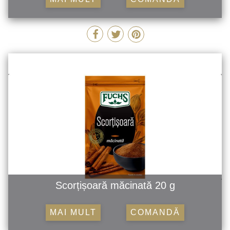
Scorțișoară măcinată 20 g
MAI MULT
COMANDĂ