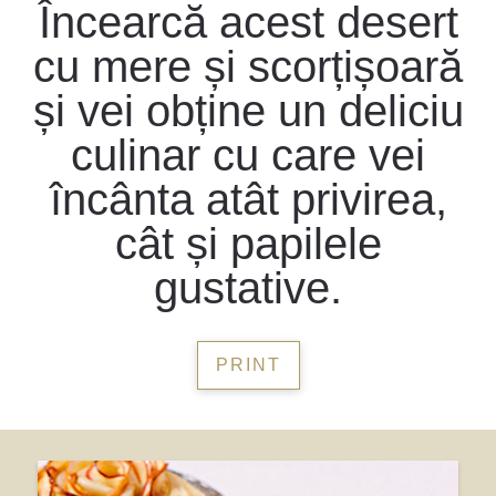
Încearcă acest desert
cu mere și scorțișoară
și vei obține un deliciu
culinar cu care vei
încânta atât privirea,
cât și papilele
gustative.
PRINT