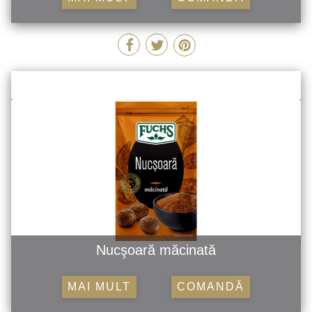
Nucşoară măcinată
MAI MULT
COMANDĂ