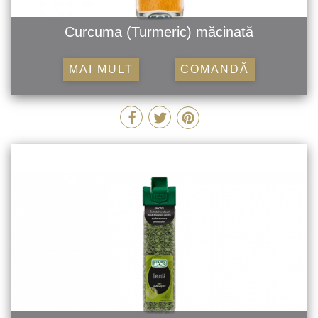
Curcuma (Turmeric) măcinată
MAI MULT
COMANDĂ