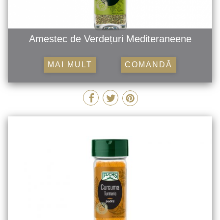
Amestec de Verdețuri Mediteraneene
MAI MULT
COMANDĂ