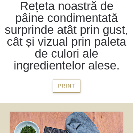
Rețeta noastră de
pâine condimentată
surprinde atât prin gust,
cât și vizual prin paleta
de culori ale
ingredientelor alese.
PRINT