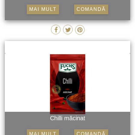
MAI MULT
COMANDĂ
Chilli măcinat
MAI MULT
COMANDĂ