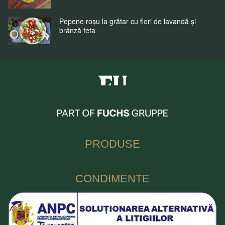
Pepene roșu la grătar cu flori de lavandă și
brânză feta
Fuchs Condimente Romania
PRODUSE
CONDIMENTE