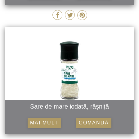
Sare de mare iodată, râșniță
MAI MULT
COMANDĂ