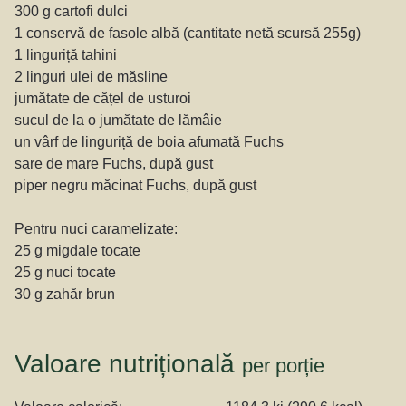
300 g cartofi dulci
1 conservă de fasole albă (cantitate netă scursă 255g)
1 linguriță tahini
2 linguri ulei de măsline
jumătate de cățel de usturoi
sucul de la o jumătate de lămâie
un vârf de linguriță de boia afumată Fuchs
sare de mare Fuchs, după gust
piper negru măcinat Fuchs, după gust
Pentru nuci caramelizate:
25 g migdale tocate
25 g nuci tocate
30 g zahăr brun
Valoare nutrițională
per porție