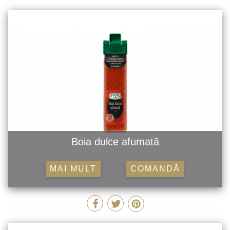
Boia dulce afumată
MAI MULT
COMANDĂ