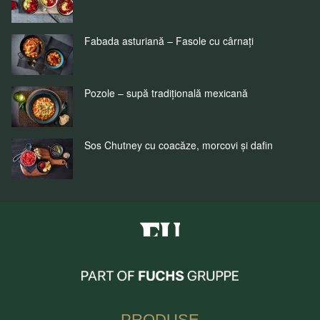
Fabada asturiană – Fasole cu cârnați
Pozole – supă tradițională mexicană
Sos Chutney cu coacăze, morcovi și dafin
Fuchs Condimente Romania
PRODUSE