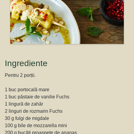
Ingrediente
Pentru 2 porții.
1 buc portocală mare
1 buc păstaie de vanilie Fuchs
1 lingură de zahăr
2 linguri de rozmarin Fuchs
30 g fulgi de migdale
100 g bile de mozzarella mini
200 g bucăți proaspete de ananas