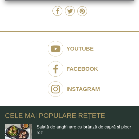
YOUTUBE
FACEBOOK
INSTAGRAM
CELE MAI POPULARE REȚETE
Salată de anghinare cu brânză de capră și piper
roz