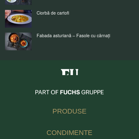
Ciorbă de cartofi
Fabada asturiană – Fasole cu cârnați
Fuchs Condimente Romania
PRODUSE
CONDIMENTE