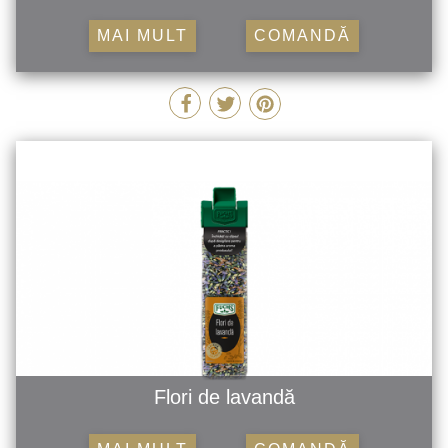
MAI MULT
COMANDĂ
Flori de lavandă