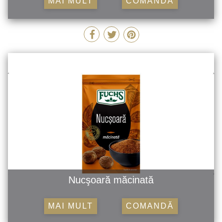
MAI MULT
COMANDĂ
Nucşoară măcinată
MAI MULT
COMANDĂ