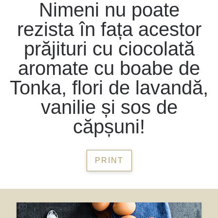
Nimeni nu poate
rezista în fața acestor
prăjituri cu ciocolată
aromate cu boabe de
Tonka, flori de lavandă,
vanilie și sos de
căpșuni!
PRINT