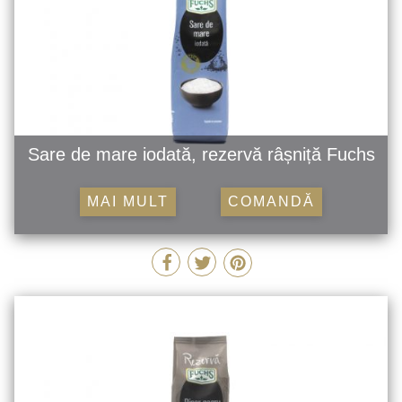
Sare de mare iodată, rezervă râșniță Fuchs
MAI MULT
COMANDĂ