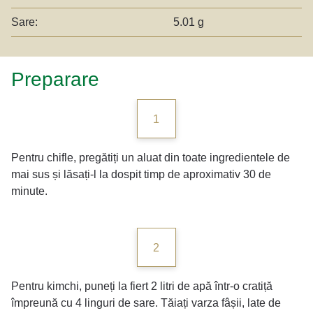
Sare:
5.01 g
Preparare
1
Pentru chifle, pregătiți un aluat din toate ingredientele de
mai sus și lăsați-l la dospit timp de aproximativ 30 de
minute.
2
Pentru kimchi, puneți la fiert 2 litri de apă într-o cratiță
împreună cu 4 linguri de sare. Tăiați varza fâșii, late de