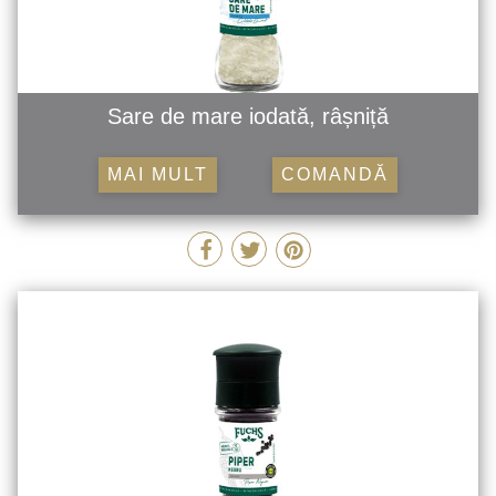
Sare de mare iodată, râșniță
MAI MULT
COMANDĂ