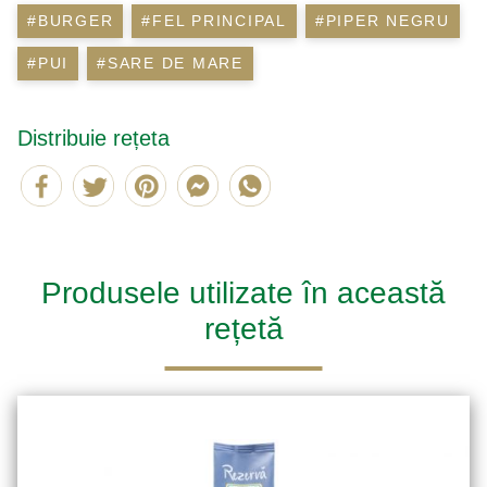
#BURGER
#FEL PRINCIPAL
#PIPER NEGRU
#PUI
#SARE DE MARE
Distribuie rețeta
Produsele utilizate în această
rețetă