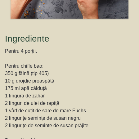
Ingrediente
Pentru 4 porții.
Pentru chifle bao:
350 g făină (tip 405)
10 g drojdie proaspătă
175 ml apă călduță
1 lingură de zahăr
2 linguri de ulei de rapiță
1 vârf de cuțit de sare de mare Fuchs
2 lingurițe semințe de susan negru
2 lingurițe de semințe de susan prăjite