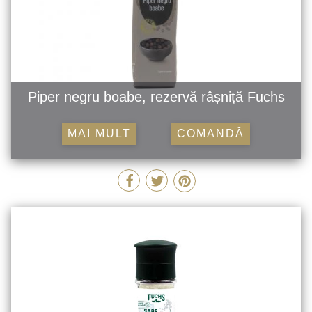
Piper negru boabe, rezervă râșniță Fuchs
MAI MULT
COMANDĂ