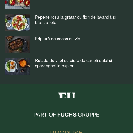
Pepene roșu la grătar cu flori de lavandă și
brânză feta
Friptură de cocoș cu vin
Ruladă de vițel cu piure de cartofi dulci și
sparanghel la cuptor
Fuchs Condimente Romania
PRODUSE