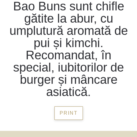
Bao Buns sunt chifle
gătite la abur, cu
umplutură aromată de
pui și kimchi.
Recomandat, în
special, iubitorilor de
burger și mâncare
asiatică.
PRINT