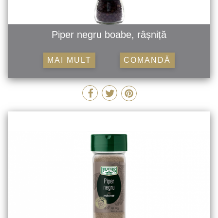
Piper negru boabe, râșniță
MAI MULT
COMANDĂ