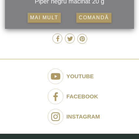
Piper negru măcinat 20 g
MAI MULT
COMANDĂ
YOUTUBE
FACEBOOK
INSTAGRAM