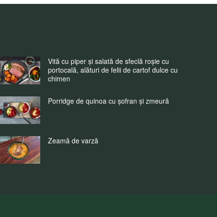
Vită cu piper și salată de sfeclă roșie cu
portocală, alături de felii de cartof dulce cu
chimen
Porridge de quinoa cu șofran și zmeură
Zeamă de varză