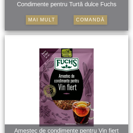
Condimente pentru Turtă dulce Fuchs
MAI MULT
COMANDĂ
Amestec de condimente pentru Vin fiert