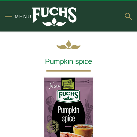
S
MENU
Pumpkin spice