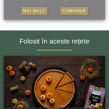
MAI MULT
COMANDĂ
Folosit în aceste rețete