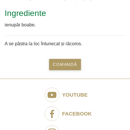
Ingrediente
ienupăr boabe.
A se păstra la loc întunecat și răcoros.
COMANDĂ
YOUTUBE
FACEBOOK