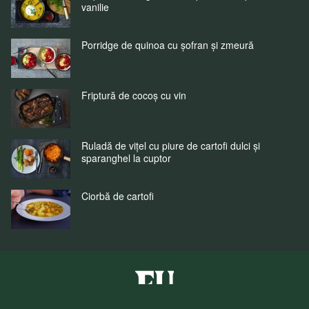
vanilie
Porridge de quinoa cu șofran și zmeură
Friptură de cocoș cu vin
Ruladă de vițel cu piure de cartofi dulci și
sparanghel la cuptor
Ciorbă de cartofi
Fuchs Condimente Romania