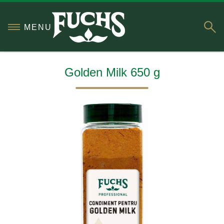
S
MENU
Golden Milk 650 g