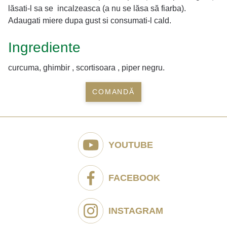
lăsati-l sa se incalzeasca (a nu se lăsa să fiarba).
Adaugati miere dupa gust si consumati-l cald.
Ingrediente
curcuma, ghimbir , scortisoara , piper negru.
COMANDĂ
YOUTUBE
FACEBOOK
INSTAGRAM