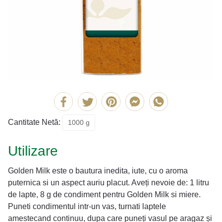
Cantitate Netă:
1000 g
Utilizare
Golden Milk este o bautura inedita, iute, cu o aroma
puternica si un aspect auriu placut. Aveți nevoie de: 1 litru
de lapte, 8 g de condiment pentru Golden Milk si miere.
Puneti condimentul intr-un vas, turnati laptele
amestecand continuu, dupa care puneți vasul pe aragaz și